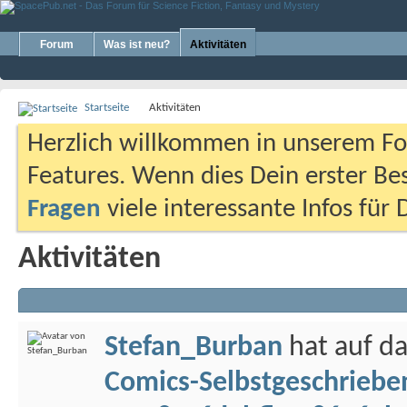
Forum
Was ist neu?
Aktivitäten
Startseite
Aktivitäten
Herzlich willkommen in unserem Fo
Features. Wenn dies Dein erster Bes
Fragen
viele interessante Infos für
Aktivitäten
Stefan_Burban
hat auf d
Comics-Selbstgeschriebe