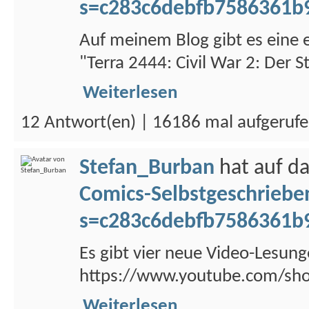
s=c283c6debfb7586361b
Auf meinem Blog gibt es eine 
"Terra 2444: Civil War 2: Der St
Weiterlesen
12 Antwort(en) | 16186 mal aufgeruf
Stefan_Burban
hat auf d
Comics-Selbstgeschriebe
s=c283c6debfb7586361b
Es gibt vier neue Video-Lesung
https://www.youtube.com/shor
Weiterlesen