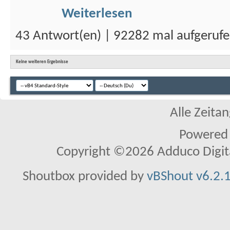
Weiterlesen
43 Antwort(en) | 92282 mal aufgeruf
Keine weiteren Ergebnisse
Alle Zeitan
Powered
Copyright ©2026 Adduco Digital 
Shoutbox provided by
vBShout v6.2.1