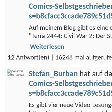
Comics-Selbstgeschriebe
s=b8cfacc3ccade789c51d
Auf meinem Blog gibt es eine 
"Terra 2444: Civil War 2: Der St
Weiterlesen
12 Antwort(en) | 16248 mal aufgeruf
Stefan_Burban
hat auf d
Comics-Selbstgeschriebe
s=b8cfacc3ccade789c51d
Es gibt vier neue Video-Lesung