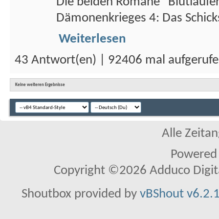
Die beiden Romane "Blutläufer
Dämonenkrieges 4: Das Schicksa
Weiterlesen
43 Antwort(en) | 92406 mal aufgeruf
Keine weiteren Ergebnisse
Alle Zeitan
Powered
Copyright ©2026 Adduco Digital 
Shoutbox provided by
vBShout v6.2.1