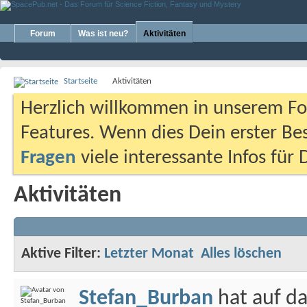
Forum
Was ist neu?
Aktivitäten
Startseite
Aktivitäten
Herzlich willkommen in unserem Fo
Features. Wenn dies Dein erster Bes
Fragen
viele interessante Infos für
Aktivitäten
Aktive Filter:
Letzter Monat
Alles löschen
Stefan_Burban
hat auf d