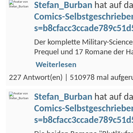
Stefan_Burban
hat auf d
Comics-Selbstgeschriebe
s=b8cfacc3ccade789c51d
Der komplette Military-Science
Prequel und 17 Romane der Haup
Weiterlesen
227 Antwort(en) | 510978 mal aufger
Stefan_Burban
hat auf d
Comics-Selbstgeschriebe
s=b8cfacc3ccade789c51d