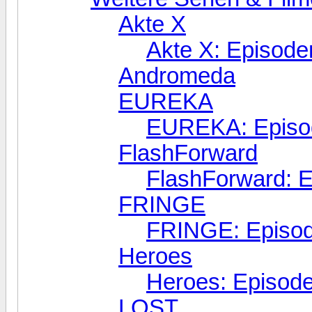
Akte X
Akte X: Episode
Andromeda
EUREKA
EUREKA: Episo
FlashForward
FlashForward: 
FRINGE
FRINGE: Episo
Heroes
Heroes: Episod
LOST