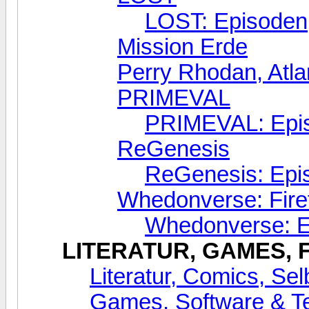
LOST: Episoden
Mission Erde
Perry Rhodan, Atla
PRIMEVAL
PRIMEVAL: Epi
ReGenesis
ReGenesis: Epi
Whedonverse: Firef
Whedonverse: E
LITERATUR, GAMES, 
Literatur, Comics, Se
Games, Software & T