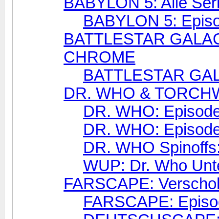
BABYLON 5: Alle Seri
BABYLON 5: Episo
BATTLESTAR GALAC
CHROME
BATTLESTAR GAL
DR. WHO & TORCHWOO
DR. WHO: Episoden
DR. WHO: Episode
DR. WHO Spinoffs
WUP: Dr. Who Unter
FARSCAPE: Verscholl
FARSCAPE: Episo