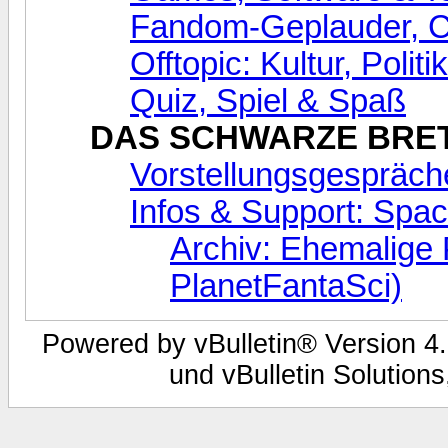
Fandom-Geplauder, C
Offtopic: Kultur, Poli
Quiz, Spiel & Spaß
DAS SCHWARZE BRE
Vorstellungsgespräc
Infos & Support: Spac
Archiv: Ehemalige 
PlanetFantaSci)
Powered by vBulletin® Version 4.
und vBulletin Solutions