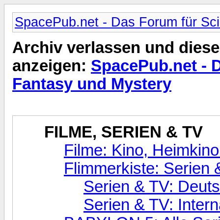
SpacePub.net - Das Forum für Sci
Archiv verlassen und diese
anzeigen:
SpacePub.net - D
Fantasy und Mystery
FILME, SERIEN & TV
Filme: Kino, Heimkino
Flimmerkiste: Serien
Serien & TV: Deut
Serien & TV: Inter