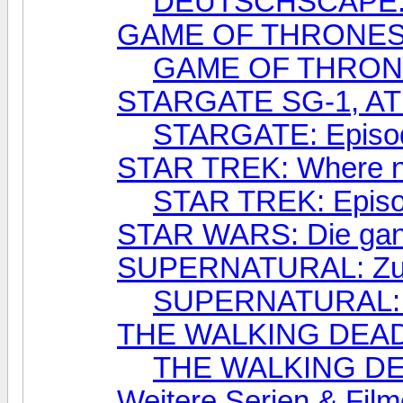
DEUTSCHSCAPE: Un
GAME OF THRONES: D
GAME OF THRONE
STARGATE SG-1, A
STARGATE: Episo
STAR TREK: Where no
STAR TREK: Epis
STAR WARS: Die ganz
SUPERNATURAL: Zur 
SUPERNATURAL: 
THE WALKING DEAD: 
THE WALKING DEA
Weitere Serien & Filme