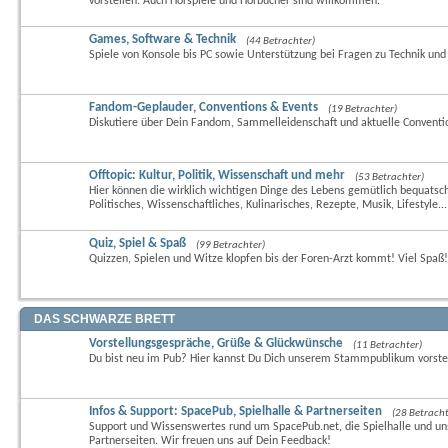
vorstellen. Auch Hörspiele und Hörbücher sind willkommen.
Games, Software & Technik
(44 Betrachter)
Spiele von Konsole bis PC sowie Unterstützung bei Fragen zu Technik und
Fandom-Geplauder, Conventions & Events
(19 Betrachter)
Diskutiere über Dein Fandom, Sammelleidenschaft und aktuelle Conventi
Offtopic: Kultur, Politik, Wissenschaft und mehr
(53 Betrachter)
Hier können die wirklich wichtigen Dinge des Lebens gemütlich bequatsc
Politisches, Wissenschaftliches, Kulinarisches, Rezepte, Musik, Lifestyle...
Quiz, Spiel & Spaß
(99 Betrachter)
Quizzen, Spielen und Witze klopfen bis der Foren-Arzt kommt! Viel Spaß! 
DAS SCHWARZE BRETT
Vorstellungsgespräche, Grüße & Glückwünsche
(11 Betrachter)
Du bist neu im Pub? Hier kannst Du Dich unserem Stammpublikum vorste
Infos & Support: SpacePub, Spielhalle & Partnerseiten
(28 Betracht
Support und Wissenswertes rund um SpacePub.net, die Spielhalle und un
Partnerseiten. Wir freuen uns auf Dein Feedback!