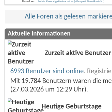
Unterforen:
Archiv: Ehemalige Partnerseiten (e!Scope & PlanetFantaSci)
Alle Foren als gelesen markier
Aktuelle Informationen
Zurzeit aktive Benutzer
6993 Benutzer sind online
.
Registri
Mit 19.784 Benutzern waren die meis
(27.03.2026 um
12:29
Uhr).
Heutige Geburtstage