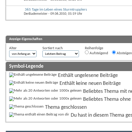
365 Tage im Leben eines Sturmtrupplers
DerBademeister
- 09.06.2010, 01:19 Uhr
Anzeige-Eigenschaften
Alter
Sortiert nach
Reihenfolge
Aufsteigend
Absteige
Symbol-Legende
Enthält ungelesene Beiträge
Enthält keine neuen Beiträge
Beliebtes Thema mit n
Beliebtes Thema ohne 
Thema geschlossen
Du hast in diesem Thema ge