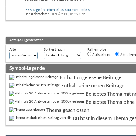
365 Tage im Leben eines Sturmtrupplers
DerBademeister
- 09.06.2010, 01:19 Uhr
Anzeige-Eigenschaften
Alter
Sortiert nach
Reihenfolge
Aufsteigend
Absteige
Symbol-Legende
Enthält ungelesene Beiträge
Enthält keine neuen Beiträge
Beliebtes Thema mit n
Beliebtes Thema ohne 
Thema geschlossen
Du hast in diesem Thema ge