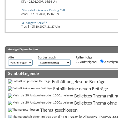
KTV
- 23.01.2007, 16:34 Uhr
Stargate Universe - Casting Call
chani
- 17.09.2008, 15:16 Uhr
3.Stargate Serie??
Trochi
- 28.10.2007, 21:27 Uhr
Anzeige-Eigenschaften
Alter
Sortiert nach
Reihenfolge
Aufsteigend
Absteige
Symbol-Legende
Enthält ungelesene Beiträge
Enthält keine neuen Beiträge
Beliebtes Thema mit n
Beliebtes Thema ohne 
Thema geschlossen
Du hast in diesem Thema ge