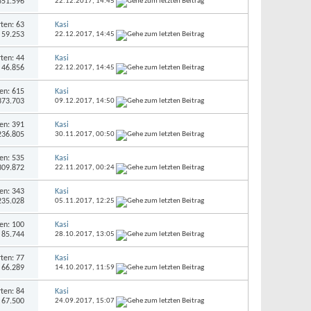
 351.596
22.12.2017,
14:45
ten: 63
Kasi
: 59.253
22.12.2017,
14:45
ten: 44
Kasi
: 46.856
22.12.2017,
14:45
en: 615
Kasi
 373.703
09.12.2017,
14:50
en: 391
Kasi
 236.805
30.11.2017,
00:50
en: 535
Kasi
 309.872
22.11.2017,
00:24
en: 343
Kasi
 235.028
05.11.2017,
12:25
en: 100
Kasi
: 85.744
28.10.2017,
13:05
ten: 77
Kasi
: 66.289
14.10.2017,
11:59
ten: 84
Kasi
: 67.500
24.09.2017,
15:07