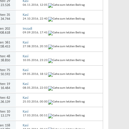
ten: 29
Kasi
: 23.526
06.11.2016,
12:05
ten: 35
Kasi
: 34.744
24.10.2016,
22:40
en: 202
Imzadi
 208.618
09.09.2016,
17:45
en: 361
Kasi
 238.453
27.08.2016,
20:10
ten: 48
Kasi
: 38.850
10.05.2016,
23:23
ten: 75
Kasi
: 50.592
09.05.2016,
18:12
ten: 19
Kasi
: 16.464
08.05.2016,
22:03
ten: 62
Kasi
 136.139
25.03.2016,
00:00
ten: 10
Kasi
: 13.179
17.03.2016,
00:51
en: 158
Kasi