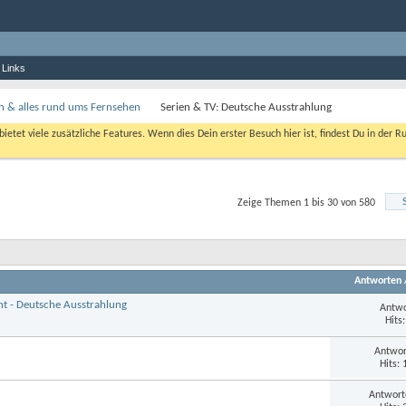
 Links
en & alles rund ums Fernsehen
Serien & TV: Deutsche Ausstrahlung
bietet viele zusätzliche Features. Wenn dies Dein erster Besuch hier ist, findest Du in der R
Zeige Themen 1 bis 30 von 580
Antworten
ht - Deutsche Ausstrahlung
Antwo
Hits
Antwor
Hits:
Antwort