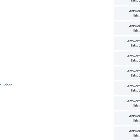
Hits:
Antwor
Hits
Antwor
Hits
Antwort
Hits:
Antwort
Hits:
Antwort
Hits:
roSieben
Antwort
Hits:
Antwort
Hits
Antwor
Hits
Antwor
Hits