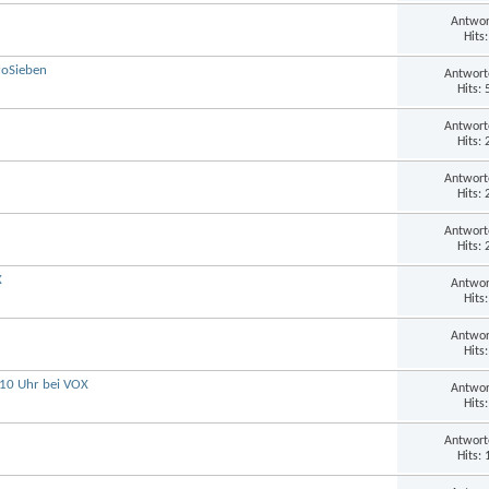
Antwor
Hits
roSieben
Antwort
Hits:
Antwort
Hits:
Antwort
Hits:
Antwort
Hits:
X
Antwor
Hits
Antwor
Hits
:10 Uhr bei VOX
Antwor
Hits
Antwort
Hits: