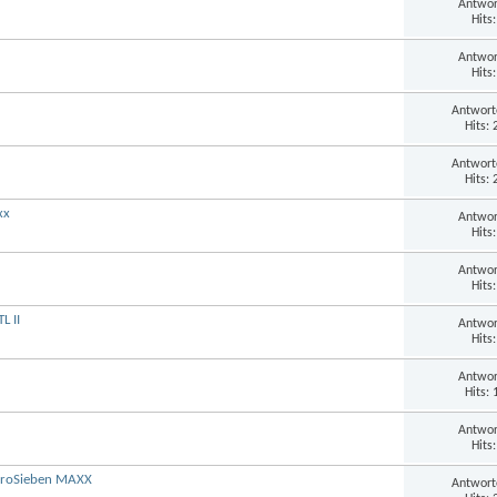
Antwor
Hits
Antwor
Hits
Antwort
Hits:
Antwort
Hits:
xx
Antwor
Hits
Antwor
Hits
L II
Antwor
Hits
Antwor
Hits:
Antwor
Hits
 ProSieben MAXX
Antwort