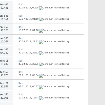
ten: 63
Kasi
: 60.481
22.08.2017,
00:28
en: 543
Kasi
 511.561
15.07.2017,
01:10
en: 352
Kasi
 251.323
15.07.2017,
01:10
en: 336
Kasi
 210.267
30.05.2017,
22:12
en: 143
Kasi
 204.730
30.05.2017,
22:12
ten: 16
Kasi
: 15.239
27.03.2017,
22:55
ten: 62
Kasi
: 50.973
21.01.2017,
05:36
ten: 21
Kasi
: 22.587
05.01.2017,
00:37
en: 180
Kasi
 142.001
12.12.2016,
12:43