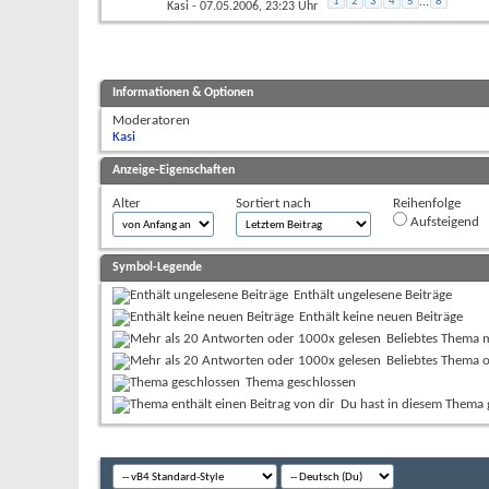
1
2
3
4
5
...
8
Kasi
- 07.05.2006, 23:23 Uhr
Informationen & Optionen
Moderatoren
Kasi
Anzeige-Eigenschaften
Alter
Sortiert nach
Reihenfolge
Aufsteigend
Symbol-Legende
Enthält ungelesene Beiträge
Enthält keine neuen Beiträge
Beliebtes Thema 
Beliebtes Thema 
Thema geschlossen
Du hast in diesem Thema 