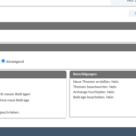
Hits:
Absteigend
Berechtigungen
Neue Themen erstellen:
Nein
Themen beantworten:
Nein
Anhänge hochladen:
Nein
mit neuen Beiträgen
Beiträge bearbeiten:
Nein
ohne neue Beiträge
geschrieben.