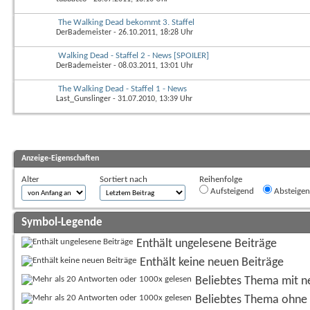
The Walking Dead bekommt 3. Staffel
DerBademeister
- 26.10.2011, 18:28 Uhr
Walking Dead - Staffel 2 - News [SPOILER]
DerBademeister
- 08.03.2011, 13:01 Uhr
The Walking Dead - Staffel 1 - News
Last_Gunslinger
- 31.07.2010, 13:39 Uhr
Anzeige-Eigenschaften
Alter
Sortiert nach
Reihenfolge
Aufsteigend
Absteige
Symbol-Legende
Enthält ungelesene Beiträge
Enthält keine neuen Beiträge
Beliebtes Thema mit n
Beliebtes Thema ohne 