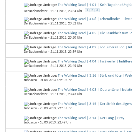
Umfrage:
The Walking Dead | 4.01 | Kein Tag ohne Unglü
1
2
3
DerBademeister
- 21.11.2013, 23:34 Uhr
Umfrage:
The Walking Dead | 4.06 | Lebendköder | Live B
DerBademeister
- 21.11.2013, 23:52 Uhr
Umfrage:
The Walking Dead | 4.05 | Die Krankheit zum T
DerBademeister
- 21.11.2013, 23:50 Uhr
Umfrage:
The Walking Dead | 4.02 | Tod, überall Tod | In
DerBademeister
- 21.11.2013, 23:39 Uhr
Umfrage:
The Walking Dead | 4.04 | Im Zweifel | Indiffer
DerBademeister
- 21.11.2013, 23:45 Uhr
Umfrage:
The Walking Dead | 3.16 | Stirb und töte | We
tubbacco
- 01.04.2013, 09:10 Uhr
Umfrage:
The Walking Dead | 4.03 | Quarantäne | Isolat
DerBademeister
- 21.11.2013, 23:43 Uhr
Umfrage:
The Walking Dead | 3.15 | Der Strick des Jägers 
tubbacco
- 25.03.2013, 22:15 Uhr
Umfrage:
The Walking Dead | 3.14 | Der Fang | Prey
tubbacco
- 18.03.2013, 22:49 Uhr