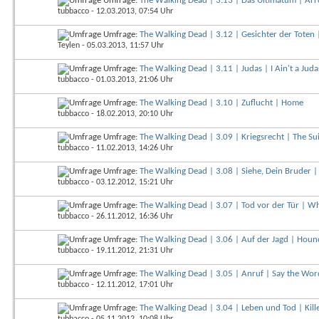
Umfrage:
The Walking Dead | 3.13 | Das Ultimatum | Ar
tubbacco
- 12.03.2013, 07:54 Uhr
Umfrage:
The Walking Dead | 3.12 | Gesichter der Toten 
Teylen
- 05.03.2013, 11:57 Uhr
Umfrage:
The Walking Dead | 3.11 | Judas | I Ain't a Juda
tubbacco
- 01.03.2013, 21:06 Uhr
Umfrage:
The Walking Dead | 3.10 | Zuflucht | Home
tubbacco
- 18.02.2013, 20:10 Uhr
Umfrage:
The Walking Dead | 3.09 | Kriegsrecht | The Su
tubbacco
- 11.02.2013, 14:26 Uhr
Umfrage:
The Walking Dead | 3.08 | Siehe, Dein Bruder |
tubbacco
- 03.12.2012, 15:21 Uhr
Umfrage:
The Walking Dead | 3.07 | Tod vor der Tür | 
tubbacco
- 26.11.2012, 16:36 Uhr
Umfrage:
The Walking Dead | 3.06 | Auf der Jagd | Hou
tubbacco
- 19.11.2012, 21:31 Uhr
Umfrage:
The Walking Dead | 3.05 | Anruf | Say the Wor
tubbacco
- 12.11.2012, 17:01 Uhr
Umfrage:
The Walking Dead | 3.04 | Leben und Tod | Kill
tubbacco
- 05.11.2012, 10:08 Uhr