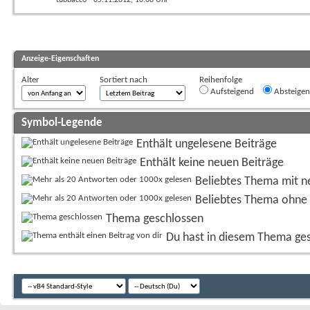
Anzeige-Eigenschaften
Alter
Sortiert nach
Reihenfolge
Aufsteigend
Absteige
Symbol-Legende
Enthält ungelesene Beiträge
Enthält keine neuen Beiträge
Beliebtes Thema mit n
Beliebtes Thema ohne 
Thema geschlossen
Du hast in diesem Thema ge