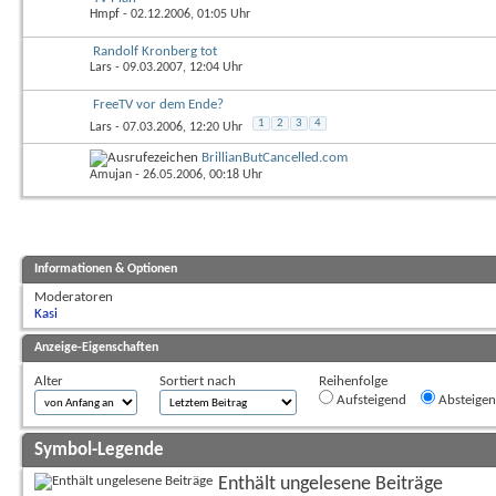
Hmpf
- 02.12.2006, 01:05 Uhr
Randolf Kronberg tot
Lars
- 09.03.2007, 12:04 Uhr
FreeTV vor dem Ende?
1
2
3
4
Lars
- 07.03.2006, 12:20 Uhr
BrillianButCancelled.com
Amujan
- 26.05.2006, 00:18 Uhr
Informationen & Optionen
Moderatoren
Kasi
Anzeige-Eigenschaften
Alter
Sortiert nach
Reihenfolge
Aufsteigend
Absteige
Symbol-Legende
Enthält ungelesene Beiträge