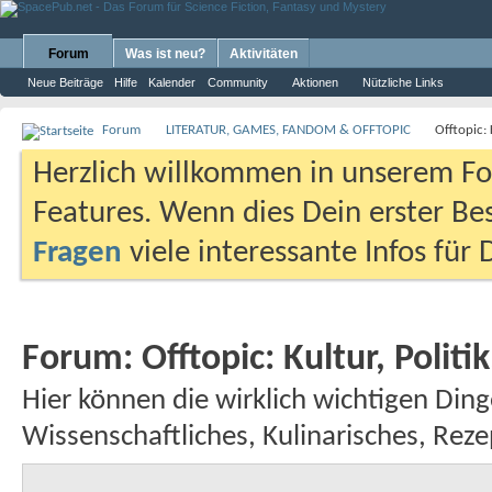
Forum
Was ist neu?
Aktivitäten
Neue Beiträge
Hilfe
Kalender
Community
Aktionen
Nützliche Links
Forum
LITERATUR, GAMES, FANDOM & OFFTOPIC
Offtopic:
Herzlich willkommen in unserem Fo
Features. Wenn dies Dein erster Bes
Fragen
viele interessante Infos für
Forum:
Offtopic: Kultur, Poli
Hier können die wirklich wichtigen Din
Wissenschaftliches, Kulinarisches, Rezep