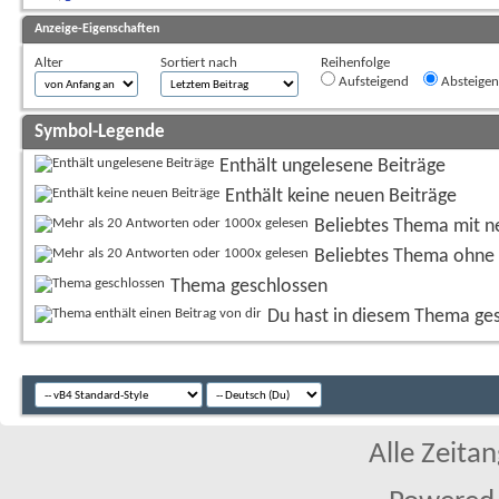
Anzeige-Eigenschaften
Alter
Sortiert nach
Reihenfolge
Aufsteigend
Absteige
Symbol-Legende
Enthält ungelesene Beiträge
Enthält keine neuen Beiträge
Beliebtes Thema mit n
Beliebtes Thema ohne 
Thema geschlossen
Du hast in diesem Thema ge
Alle Zeitan