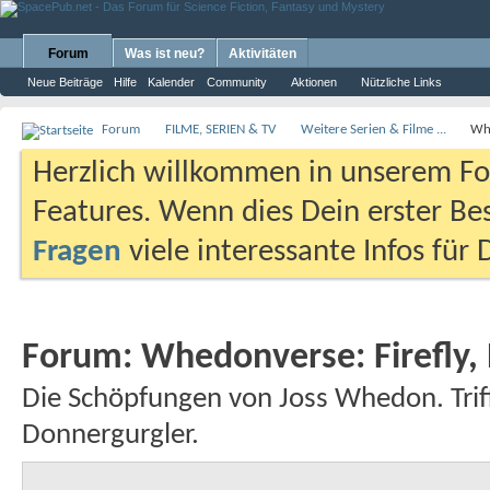
Forum
Was ist neu?
Aktivitäten
Neue Beiträge
Hilfe
Kalender
Community
Aktionen
Nützliche Links
Forum
FILME, SERIEN & TV
Weitere Serien & Filme ...
Whe
Herzlich willkommen in unserem Fo
Features. Wenn dies Dein erster Bes
Fragen
viele interessante Infos für
Forum:
Whedonverse: Firefly, 
Die Schöpfungen von Joss Whedon. Triff
Donnergurgler.