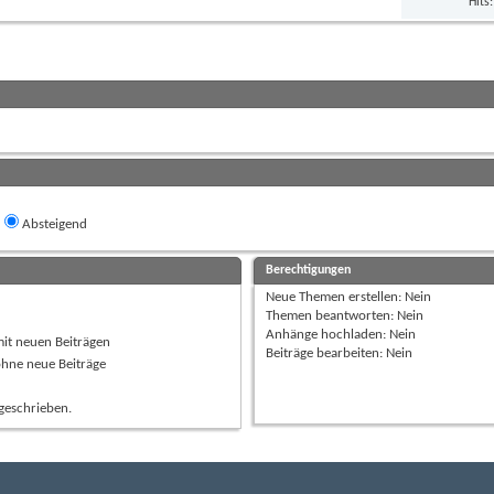
Hits
Absteigend
Berechtigungen
Neue Themen erstellen:
Nein
Themen beantworten:
Nein
Anhänge hochladen:
Nein
mit neuen Beiträgen
Beiträge bearbeiten:
Nein
ohne neue Beiträge
geschrieben.