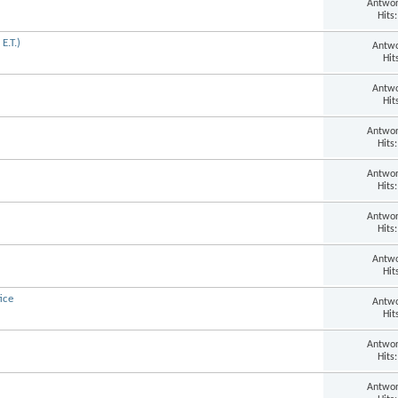
Antwor
Hits
E.T.)
Antwo
Hit
Antwo
Hit
Antwor
Hits
Antwor
Hits
Antwor
Hits
Antwo
Hit
ice
Antwo
Hit
Antwor
Hits
Antwor