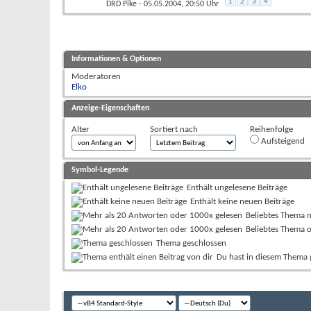
1
2
3
4
DRD Pike
- 05.05.2004, 20:50 Uhr
Informationen & Optionen
Moderatoren
Elko
Anzeige-Eigenschaften
Alter
Sortiert nach
Reihenfolge
Aufsteigend
Symbol-Legende
Enthält ungelesene Beiträge
Enthält keine neuen Beiträge
Beliebtes Thema 
Beliebtes Thema 
Thema geschlossen
Du hast in diesem Thema 