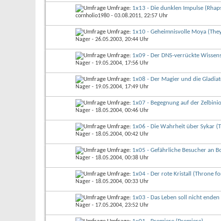
Umfrage:
1x13 - Die dunklen Impulse (Rhap
cornholio1980
- 03.08.2011, 22:57 Uhr
Umfrage:
1x10 - Geheimnisvolle Moya (They
Nager
- 26.05.2003, 20:44 Uhr
Umfrage:
1x09 - Der DNS-verrückte Wissens
Nager
- 19.05.2004, 17:56 Uhr
Umfrage:
1x08 - Der Magier und die Gladiat
Nager
- 19.05.2004, 17:49 Uhr
Umfrage:
1x07 - Begegnung auf der Zelbinio
Nager
- 18.05.2004, 00:46 Uhr
Umfrage:
1x06 - Die Wahrheit über Sykar (Th
Nager
- 18.05.2004, 00:42 Uhr
Umfrage:
1x05 - Gefährliche Besucher an B
Nager
- 18.05.2004, 00:38 Uhr
Umfrage:
1x04 - Der rote Kristall (Throne fo
Nager
- 18.05.2004, 00:33 Uhr
Umfrage:
1x03 - Das Leben soll nicht enden
Nager
- 17.05.2004, 23:52 Uhr