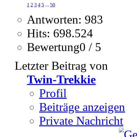
1
2
3
4
5
...
50
Antworten: 983
Hits: 698.524
Bewertung0 / 5
Letzter Beitrag von
Twin-Trekkie
Profil
Beiträge anzeigen
Private Nachricht