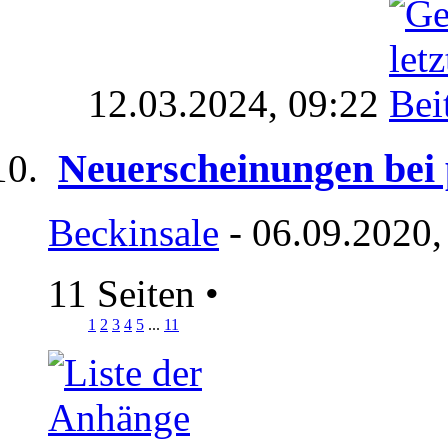
12.03.2024,
09:22
Neuerscheinungen bei
Beckinsale
- 06.09.2020,
11 Seiten
•
1
2
3
4
5
...
11