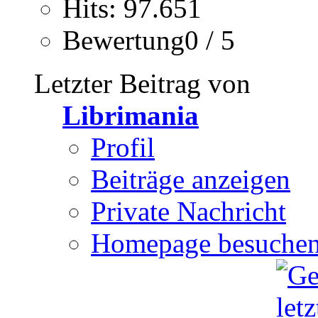
Hits: 97.651
Bewertung0 / 5
Letzter Beitrag von
Librimania
Profil
Beiträge anzeigen
Private Nachricht
Homepage besuche