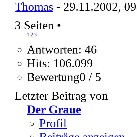
Thomas
- 29.11.2002, 0
3 Seiten
•
1
2
3
Antworten: 46
Hits: 106.099
Bewertung0 / 5
Letzter Beitrag von
Der Graue
Profil
Beiträge anzeigen