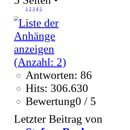
1
2
3
4
5
Antworten: 86
Hits: 306.630
Bewertung0 / 5
Letzter Beitrag von