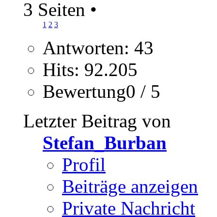
3 Seiten
•
1
2
3
Antworten: 43
Hits: 92.205
Bewertung0 / 5
Letzter Beitrag von
Stefan_Burban
Profil
Beiträge anzeigen
Private Nachricht