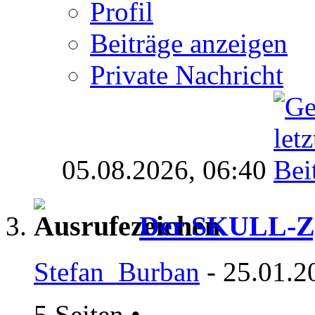
Profil
Beiträge anzeigen
Private Nachricht
05.08.2026,
06:40
Der SKULL-Z
Stefan_Burban
- 25.01.2
5 Seiten
•