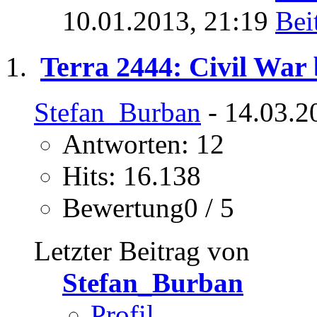
10.01.2013,
21:19
Terra 2444: Civil War 
Stefan_Burban
- 14.03.2
Antworten: 12
Hits: 16.138
Bewertung0 / 5
Letzter Beitrag von
Stefan_Burban
Profil