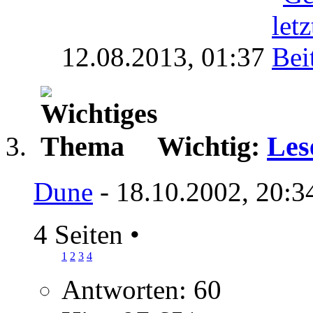
12.08.2013,
01:37
Wichtig:
Les
Dune
- 18.10.2002, 20:3
4 Seiten
•
1
2
3
4
Antworten: 60