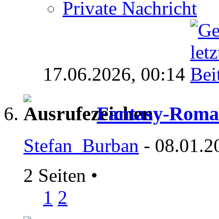
Private Nachricht
17.06.2026,
00:14
Fantasy-Roma
Stefan_Burban
- 08.01.2
2 Seiten
•
1
2