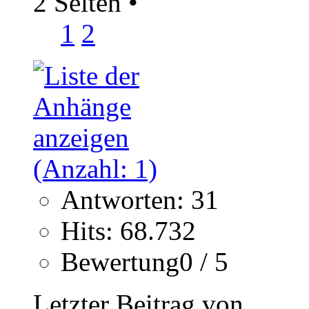
2 Seiten
•
1
2
Antworten: 31
Hits: 68.732
Bewertung0 / 5
Letzter Beitrag von