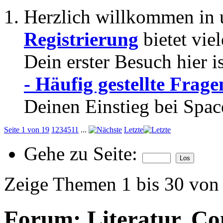
Herzlich willkommen in 
Registrierung
bietet vie
Dein erster Besuch hier i
- Häufig gestellte Frage
Deinen Einstieg bei Spac
Seite 1 von 19
1
2
3
4
5
11
...
Letzte
Gehe zu Seite:
Zeige Themen 1 bis 30 von
Forum:
Literatur, Co