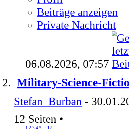
Beiträge anzeigen
Private Nachricht
06.08.2026,
07:57
Military-Science-Ficti
Stefan_Burban
- 30.01.2
12 Seiten
•
1
2
3
4
5
...
12