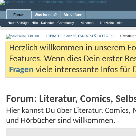
Forum
Was ist neu?
Aktivitäten
Neue Beiträge
Hilfe
Kalender
Community
Aktionen
Nützliche Links
Forum
LITERATUR, GAMES, FANDOM & OFFTOPIC
Literatur
Herzlich willkommen in unserem Fo
Features. Wenn dies Dein erster Bes
Fragen
viele interessante Infos für
Forum:
Literatur, Comics, Sel
Hier kannst Du über Literatur, Comics,
und Hörbücher sind willkommen.