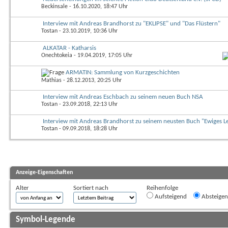
Beckinsale
- 16.10.2020, 18:47 Uhr
Interview mit Andreas Brandhorst zu "EKLIPSE" und "Das Flüstern"
Tostan
- 23.10.2019, 10:36 Uhr
ALKATAR - Katharsis
Onechtokeia
- 19.04.2019, 17:05 Uhr
ARMATIN: Sammlung von Kurzgeschichten
Mathias
- 28.12.2013, 20:25 Uhr
Interview mit Andreas Eschbach zu seinem neuen Buch NSA
Tostan
- 23.09.2018, 22:13 Uhr
Interview mit Andreas Brandhorst zu seinem neusten Buch "Ewiges L
Tostan
- 09.09.2018, 18:28 Uhr
Anzeige-Eigenschaften
Alter
Sortiert nach
Reihenfolge
Aufsteigend
Absteige
Symbol-Legende