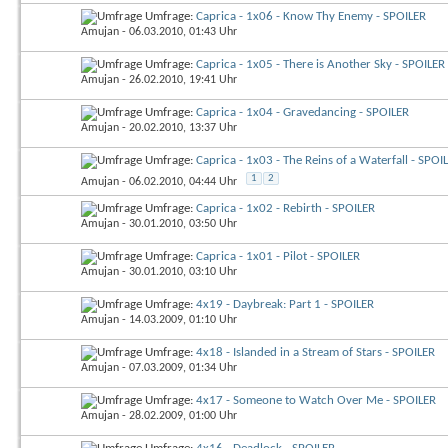
Umfrage:
Caprica - 1x06 - Know Thy Enemy - SPOILER
Amujan
- 06.03.2010, 01:43 Uhr
Umfrage:
Caprica - 1x05 - There is Another Sky - SPOILER
Amujan
- 26.02.2010, 19:41 Uhr
Umfrage:
Caprica - 1x04 - Gravedancing - SPOILER
Amujan
- 20.02.2010, 13:37 Uhr
Umfrage:
Caprica - 1x03 - The Reins of a Waterfall - SPOI
1
2
Amujan
- 06.02.2010, 04:44 Uhr
Umfrage:
Caprica - 1x02 - Rebirth - SPOILER
Amujan
- 30.01.2010, 03:50 Uhr
Umfrage:
Caprica - 1x01 - Pilot - SPOILER
Amujan
- 30.01.2010, 03:10 Uhr
Umfrage:
4x19 - Daybreak: Part 1 - SPOILER
Amujan
- 14.03.2009, 01:10 Uhr
Umfrage:
4x18 - Islanded in a Stream of Stars - SPOILER
Amujan
- 07.03.2009, 01:34 Uhr
Umfrage:
4x17 - Someone to Watch Over Me - SPOILER
Amujan
- 28.02.2009, 01:00 Uhr