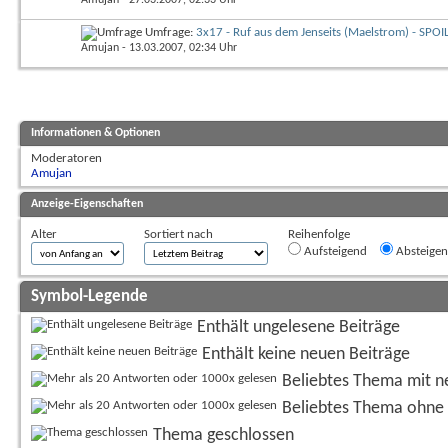
Umfrage:
3x17 - Ruf aus dem Jenseits (Maelstrom) - SPOI
Amujan
- 13.03.2007, 02:34 Uhr
Informationen & Optionen
Moderatoren
Amujan
Anzeige-Eigenschaften
Alter
Sortiert nach
Reihenfolge
Aufsteigend
Absteige
Symbol-Legende
Enthält ungelesene Beiträge
Enthält keine neuen Beiträge
Beliebtes Thema mit n
Beliebtes Thema ohne 
Thema geschlossen