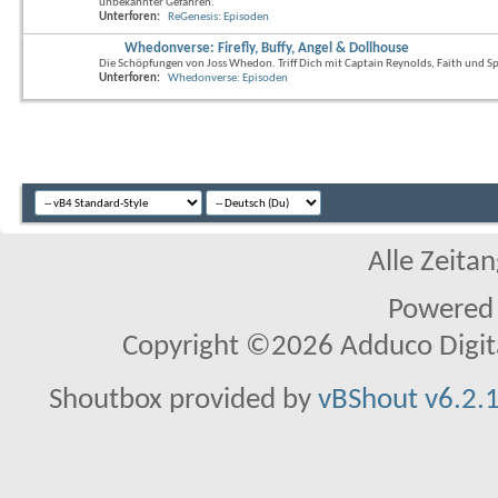
unbekannter Gefahren.
Unterforen:
ReGenesis: Episoden
Whedonverse: Firefly, Buffy, Angel & Dollhouse
Die Schöpfungen von Joss Whedon. Triff Dich mit Captain Reynolds, Faith und Sp
Unterforen:
Whedonverse: Episoden
Alle Zeitan
Powered
Copyright ©2026 Adduco Digital 
Shoutbox provided by
vBShout v6.2.1