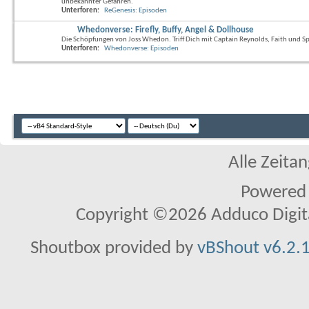
unbekannter Gefahren.
Unterforen:
ReGenesis: Episoden
Whedonverse: Firefly, Buffy, Angel & Dollhouse
Die Schöpfungen von Joss Whedon. Triff Dich mit Captain Reynolds, Faith und Sp
Unterforen:
Whedonverse: Episoden
Alle Zeitan
Powered
Copyright ©2026 Adduco Digital 
Shoutbox provided by
vBShout v6.2.1