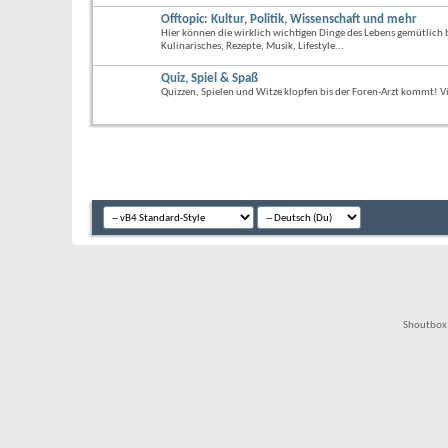
Offtopic: Kultur, Politik, Wissenschaft und mehr
Hier können die wirklich wichtigen Dinge des Lebens gemütlich 
Kulinarisches, Rezepte, Musik, Lifestyle...
Quiz, Spiel & Spaß
Quizzen, Spielen und Witze klopfen bis der Foren-Arzt kommt! Vie
Shoutbox 