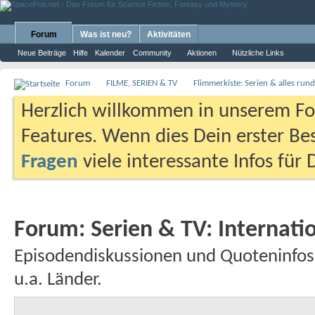
Forum
Was ist neu?
Aktivitäten
Neue Beiträge
Hilfe
Kalender
Community
Aktionen
Nützliche Links
Forum
FILME, SERIEN & TV
Flimmerkiste: Serien & alles ru
Herzlich willkommen in unserem Fo
Features. Wenn dies Dein erster Bes
Fragen
viele interessante Infos für
Forum:
Serien & TV: Internati
Episodendiskussionen und Quoteninfos 
u.a. Länder.