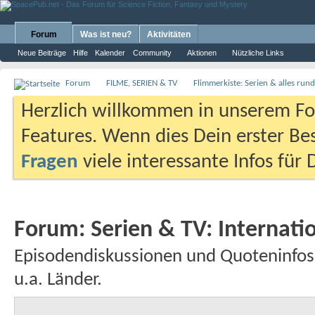
Forum
Was ist neu?
Aktivitäten
Neue Beiträge
Hilfe
Kalender
Community
Aktionen
Nützliche Links
Forum
FILME, SERIEN & TV
Flimmerkiste: Serien & alles ru
Herzlich willkommen in unserem Fo
Features. Wenn dies Dein erster Bes
Fragen
viele interessante Infos für
Forum:
Serien & TV: Internati
Episodendiskussionen und Quoteninfos 
u.a. Länder.