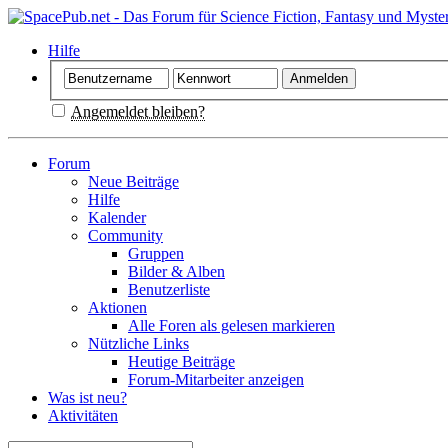
Hilfe
Angemeldet bleiben?
Forum
Neue Beiträge
Hilfe
Kalender
Community
Gruppen
Bilder & Alben
Benutzerliste
Aktionen
Alle Foren als gelesen markieren
Nützliche Links
Heutige Beiträge
Forum-Mitarbeiter anzeigen
Was ist neu?
Aktivitäten