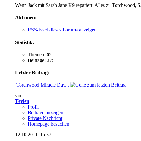
Wenn Jack mit Sarah Jane K9 repariert: Alles zu Torchwood, S
Aktionen:
RSS-Feed dieses Forums anzeigen
Statistik:
Themen: 62
Beiträge: 375
Letzter Beitrag:
Torchwood Miracle Day...
von
Teylen
Profil
Beiträge anzeigen
Private Nachricht
Homepage besuchen
12.10.2011,
15:37