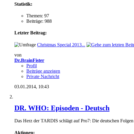
Statistik:
Themen: 97
Beiträge: 988
Letzter Beitrag:
Christmas Special 2013...
von
Dr.BrainFister
Profil
Beiträge anzeigen
Private Nachricht
03.01.2014,
10:43
DR. WHO: Episoden - Deutsch
Das Herz der TARDIS schlägt auf Pro7: Die deutschen Folgen 
Aktionen: