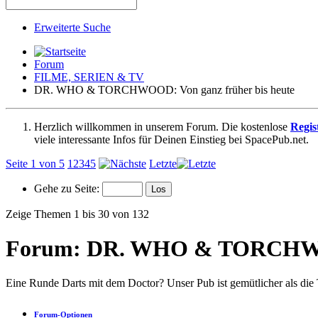
Erweiterte Suche
Forum
FILME, SERIEN & TV
DR. WHO & TORCHWOOD: Von ganz früher bis heute
Herzlich willkommen in unserem Forum. Die kostenlose
Regis
viele interessante Infos für Deinen Einstieg bei SpacePub.net.
Seite 1 von 5
1
2
3
4
5
Letzte
Gehe zu Seite:
Zeige Themen 1 bis 30 von 132
Forum:
DR. WHO & TORCHWOOD
Eine Runde Darts mit dem Doctor? Unser Pub ist gemütlicher als die 
Forum-Optionen