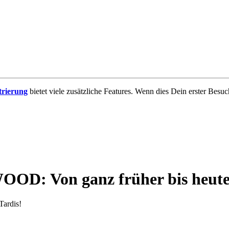
trierung
bietet viele zusätzliche Features. Wenn dies Dein erster Besuch
: Von ganz früher bis heut
Tardis!