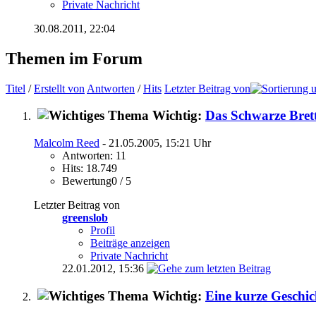
Private Nachricht
30.08.2011,
22:04
Themen im Forum
Titel
/
Erstellt von
Antworten
/
Hits
Letzter Beitrag von
Wichtig:
Das Schwarze Brett
Malcolm Reed
- 21.05.2005, 15:21 Uhr
Antworten: 11
Hits: 18.749
Bewertung0 / 5
Letzter Beitrag von
greenslob
Profil
Beiträge anzeigen
Private Nachricht
22.01.2012,
15:36
Wichtig:
Eine kurze Geschic