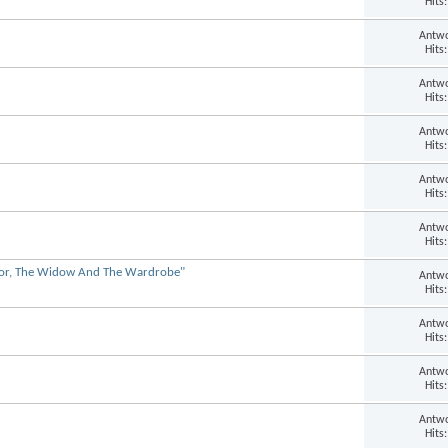
Hits
Antwo
Hits
Antwo
Hits
Antwo
Hits
Antwo
Hits
Antwo
Hits
tor, The Widow And The Wardrobe"
Antwo
Hits
Antwo
Hits
Antwo
Hits
Antwo
Hits