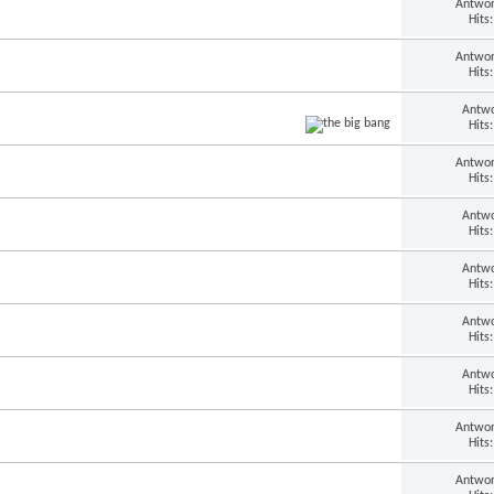
Antwor
Hits
Antwor
Hits
Antwo
Hits
Antwor
Hits
Antwo
Hits
Antwo
Hits
Antwo
Hits
Antwo
Hits
Antwor
Hits
Antwor