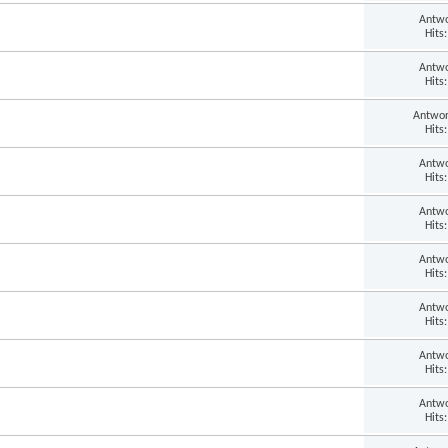
Antwo
Hits
Antwo
Hits
Antwor
Hits
Antwo
Hits
Antwo
Hits
Antwo
Hits
Antwo
Hits
Antwo
Hits
Antwo
Hits