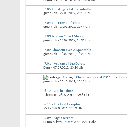
7.05 The Angels Take Manhattan
greenslob
- 29.09.2012, 23:10 Uhr
7.04 The Power of Three
greenslob
- 24.09.2012, 22:44 Uhr
7.03 A Town Called Mercy
greenslob
- 16.09.2012, 18:31 Uhr
7.02 Dinosaurs On A Spaceship
greenslob
- 16.09.2012, 18:23 Uhr
7.01 - Asylum of the Daleks
Dune
- 07.09.2012, 23:10 Uhr
Umfrage:
Christmas Special 2011 "The Doc
greenslob
- 26.12.2011, 10:23 Uhr
6.12 - Closing Time
tubbacco
- 26.09.2011, 19:56 Uhr
6.11 - The God Complex
Mr.T
- 18.09.2011, 14:32 Uhr
6.09 - Night Terrors
Dr.BrainFister
- 10.09.2011, 22:34 Uhr