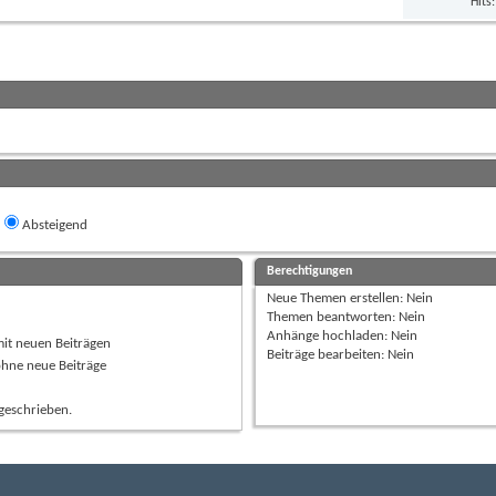
Hits
Absteigend
Berechtigungen
Neue Themen erstellen:
Nein
Themen beantworten:
Nein
Anhänge hochladen:
Nein
mit neuen Beiträgen
Beiträge bearbeiten:
Nein
ohne neue Beiträge
geschrieben.