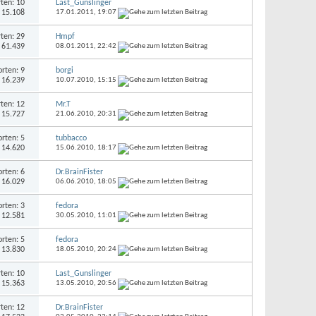
ten: 10
Last_Gunslinger
: 15.108
17.01.2011,
19:07
ten: 29
Hmpf
: 61.439
08.01.2011,
22:42
rten: 9
borgi
: 16.239
10.07.2010,
15:15
ten: 12
Mr.T
: 15.727
21.06.2010,
20:31
rten: 5
tubbacco
: 14.620
15.06.2010,
18:17
rten: 6
Dr.BrainFister
: 16.029
06.06.2010,
18:05
rten: 3
fedora
: 12.581
30.05.2010,
11:01
rten: 5
fedora
: 13.830
18.05.2010,
20:24
ten: 10
Last_Gunslinger
: 15.363
13.05.2010,
20:56
ten: 12
Dr.BrainFister