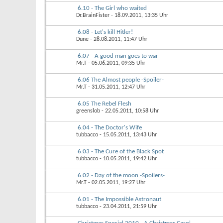
6.10 - The Girl who waited
Dr.BrainFister
- 18.09.2011, 13:35 Uhr
6.08 - Let's kill Hitler!
Dune
- 28.08.2011, 11:47 Uhr
6.07 - A good man goes to war
Mr.T
- 05.06.2011, 09:35 Uhr
6.06 The Almost people -Spoiler-
Mr.T
- 31.05.2011, 12:47 Uhr
6.05 The Rebel Flesh
greenslob
- 22.05.2011, 10:58 Uhr
6.04 - The Doctor's Wife
tubbacco
- 15.05.2011, 13:43 Uhr
6.03 - The Cure of the Black Spot
tubbacco
- 10.05.2011, 19:42 Uhr
6.02 - Day of the moon -Spoilers-
Mr.T
- 02.05.2011, 19:27 Uhr
6.01 - The Impossible Astronaut
tubbacco
- 23.04.2011, 21:59 Uhr