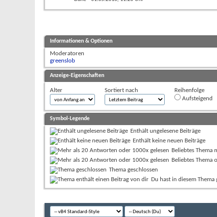
Informationen & Optionen
Moderatoren
greenslob
Anzeige-Eigenschaften
Alter
Sortiert nach
Reihenfolge
Aufsteigend
Symbol-Legende
Enthält ungelesene Beiträge
Enthält keine neuen Beiträge
Beliebtes Thema 
Beliebtes Thema 
Thema geschlossen
Du hast in diesem Thema 