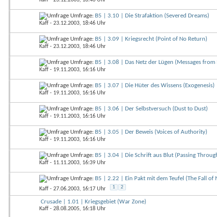
Umfrage:
B5 | 3.10 | Die Strafaktion (Severed Dreams)
Kaff
- 23.12.2003, 18:46 Uhr
Umfrage:
B5 | 3.09 | Kriegsrecht (Point of No Return)
Kaff
- 23.12.2003, 18:46 Uhr
Umfrage:
B5 | 3.08 | Das Netz der Lügen (Messages from 
Kaff
- 19.11.2003, 16:16 Uhr
Umfrage:
B5 | 3.07 | Die Hüter des Wissens (Exogenesis)
Kaff
- 19.11.2003, 16:16 Uhr
Umfrage:
B5 | 3.06 | Der Selbstversuch (Dust to Dust)
Kaff
- 19.11.2003, 16:16 Uhr
Umfrage:
B5 | 3.05 | Der Beweis (Voices of Authority)
Kaff
- 19.11.2003, 16:16 Uhr
Umfrage:
B5 | 3.04 | Die Schrift aus Blut (Passing Thro
Kaff
- 11.11.2003, 16:39 Uhr
Umfrage:
B5 | 2.22 | Ein Pakt mit dem Teufel (The Fall of 
1
2
Kaff
- 27.06.2003, 16:17 Uhr
Crusade | 1.01 | Kriegsgebiet (War Zone)
Kaff
- 28.08.2005, 16:18 Uhr