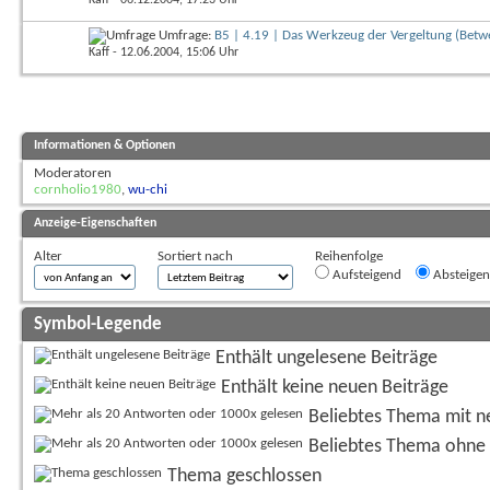
Umfrage:
B5 | 4.19 | Das Werkzeug der Vergeltung (Betwe
Kaff
- 12.06.2004, 15:06 Uhr
Informationen & Optionen
Moderatoren
cornholio1980
,
wu-chi
Anzeige-Eigenschaften
Alter
Sortiert nach
Reihenfolge
Aufsteigend
Absteige
Symbol-Legende
Enthält ungelesene Beiträge
Enthält keine neuen Beiträge
Beliebtes Thema mit n
Beliebtes Thema ohne 
Thema geschlossen