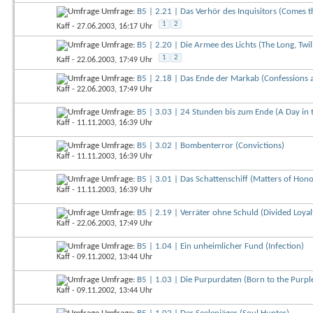
Umfrage:
B5 | 2.21 | Das Verhör des Inquisitors (Comes th
1
2
Kaff
- 27.06.2003, 16:17 Uhr
Umfrage:
B5 | 2.20 | Die Armee des Lichts (The Long, Twil
1
2
Kaff
- 22.06.2003, 17:49 Uhr
Umfrage:
B5 | 2.18 | Das Ende der Markab (Confessions 
Kaff
- 22.06.2003, 17:49 Uhr
Umfrage:
B5 | 3.03 | 24 Stunden bis zum Ende (A Day in t
Kaff
- 11.11.2003, 16:39 Uhr
Umfrage:
B5 | 3.02 | Bombenterror (Convictions)
Kaff
- 11.11.2003, 16:39 Uhr
Umfrage:
B5 | 3.01 | Das Schattenschiff (Matters of Hono
Kaff
- 11.11.2003, 16:39 Uhr
Umfrage:
B5 | 2.19 | Verräter ohne Schuld (Divided Loyalt
Kaff
- 22.06.2003, 17:49 Uhr
Umfrage:
B5 | 1.04 | Ein unheimlicher Fund (Infection)
Kaff
- 09.11.2002, 13:44 Uhr
Umfrage:
B5 | 1.03 | Die Purpurdaten (Born to the Purpl
Kaff
- 09.11.2002, 13:44 Uhr