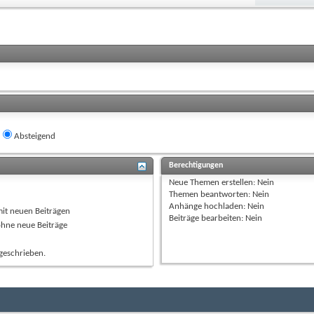
Absteigend
Berechtigungen
Neue Themen erstellen:
Nein
Themen beantworten:
Nein
Anhänge hochladen:
Nein
mit neuen Beiträgen
Beiträge bearbeiten:
Nein
ohne neue Beiträge
geschrieben.