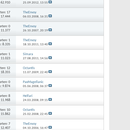
: 62.910
25.09.2012,
13:55
ten: 17
TheEnvoy
: 17.444
06.03.2008,
16:31
rten: 0
TheEnvoy
: 11.377
26.10.2007,
20:19
rten: 1
TheEnvoy
s: 8.335
18.10.2011,
13:40
rten: 1
Simara
: 11.023
27.08.2011,
14:56
ten: 12
Octantis
: 18.355
11.07.2009,
22:40
rten: 0
PaxMagellanic
s: 9.874
05.06.2008,
06:37
rten: 8
Helfari
: 11.968
24.03.2008,
09:15
ten: 10
Octantis
: 15.862
25.02.2008,
22:45
rten: 7
TheEnvoy
: 12.407
04.10.2006,
16:47