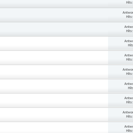
Hits
Antwor
Hits
Antwo
Hits
Antwo
Hit
Antwo
Hits
Antwor
Hits
Antwo
Hit
Antwo
Hits
Antwor
Hits
Antwo
Hits