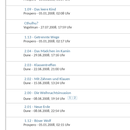
1.09 - Das leere Kind
Prospero
- 05.01.2008, 02:08 Uhr
Cthulhu?
Vogelman
- 27.07.2008, 17:59 Uhr
1.13 - Getrennte Wege
Prospero
- 05.01.2008, 02:17 Uhr
2.04 - Das Mädchen im Kamin
Dune
- 29.06.2008, 17:16 Uhr
2.03 - Klassentreffen
Dune
- 22.06.2008, 21:00 Uhr
2.02 - Mit Zähnen und Klauen
Dune
- 15.06.2008, 13:24 Uhr
2.00 - Die Weihnachtsinvasion
1
2
Dune
- 08.06.2008, 19:14 Uhr
2.01 - Neue Erde
Dune
- 08.06.2008, 22:54 Uhr
1.12 - Böser Wolf
Prospero
- 05.01.2008, 02:15 Uhr