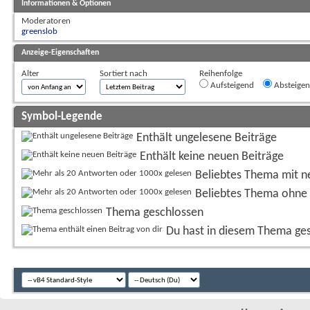
Informationen & Optionen
Moderatoren
greenslob
Anzeige-Eigenschaften
Alter
Sortiert nach
Reihenfolge
Aufsteigend
Absteige
Symbol-Legende
Enthält ungelesene Beiträge
Enthält keine neuen Beiträge
Beliebtes Thema mit n
Beliebtes Thema ohne 
Thema geschlossen
Du hast in diesem Thema ge