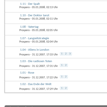
1.11 - Der Spalt
Prospero
- 05.01.2008, 02:13 Uhr
1.10 - Der Doktor tanzt
Prospero
- 05.01.2008, 02:11 Uhr
1.08 - Vatertag
Prospero
- 05.01.2008, 02:05 Uhr
1.07 - Langzeitstrategie
Prospero
- 05.01.2008, 02:04 Uhr
1.04 - Aliens in London
1
2
3
Prospero
- 31.12.2007, 17:33 Uhr
1.03 - Die rastlosen Toten
1
2
Prospero
- 31.12.2007, 17:31 Uhr
1.01 - Rose
1
2
Prospero
- 31.12.2007, 17:22 Uhr
1.02 - Das Ende der Welt
1
2
Prospero
- 31.12.2007, 17:29 Uhr