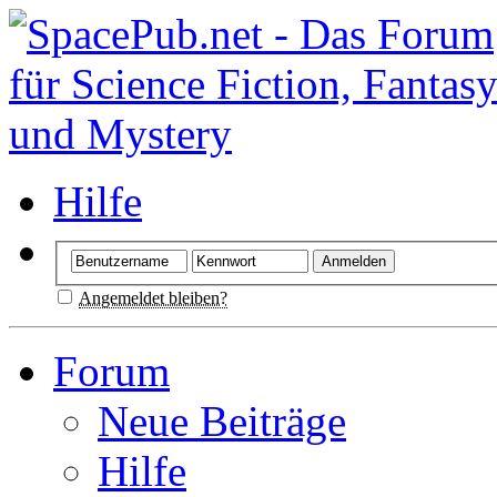
Hilfe
Angemeldet bleiben?
Forum
Neue Beiträge
Hilfe