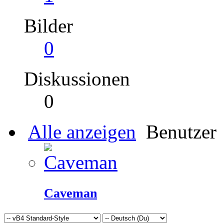
Bilder
0
Diskussionen
0
Alle anzeigen
Benutzer
Caveman