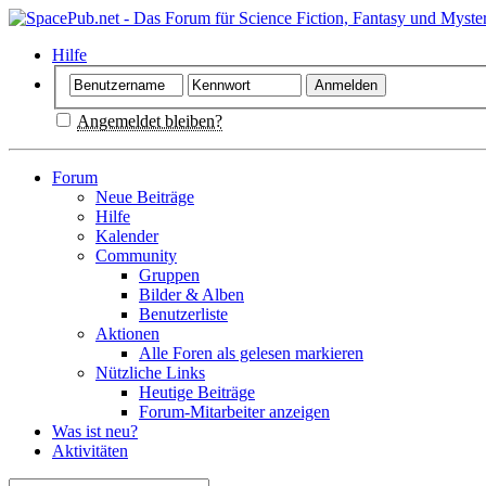
Hilfe
Angemeldet bleiben?
Forum
Neue Beiträge
Hilfe
Kalender
Community
Gruppen
Bilder & Alben
Benutzerliste
Aktionen
Alle Foren als gelesen markieren
Nützliche Links
Heutige Beiträge
Forum-Mitarbeiter anzeigen
Was ist neu?
Aktivitäten