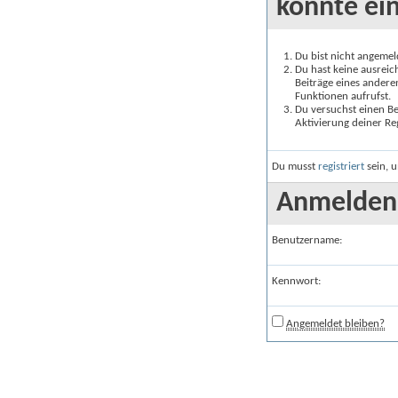
könnte ein
Du bist nicht angemeld
Du hast keine ausreic
Beiträge eines andere
Funktionen aufrufst.
Du versuchst einen Be
Aktivierung deiner Reg
Du musst
registriert
sein, u
Anmelden
Benutzername:
Kennwort:
Angemeldet bleiben?