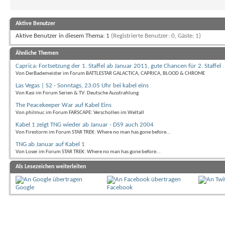
Aktive Benutzer
Aktive Benutzer in diesem Thema: 1
(Registrierte Benutzer: 0, Gäste: 1)
Ähnliche Themen
Caprica: Fortsetzung der 1. Staffel ab Januar 2011, gute Chancen für 2. Staffel
Von DerBademeister im Forum BATTLESTAR GALACTICA, CAPRICA, BLOOD & CHROME
Las Vegas | S2 - Sonntags, 23:05 Uhr bei kabel eins
Von Kasi im Forum Serien & TV: Deutsche Ausstrahlung
The Peacekeeper War auf Kabel Eins
Von philmuc im Forum FARSCAPE: Verschollen im Weltall
Kabel 1 zeigt TNG wieder ab Januar - DS9 auch 2004
Von Firestorm im Forum STAR TREK: Where no man has gone before...
TNG ab Januar auf Kabel 1
Von Loser im Forum STAR TREK: Where no man has gone before...
Als Lesezeichen weiterleiten
Google
Facebook