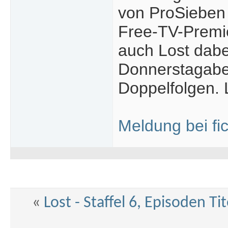
von ProSieben 
Free-TV-Premie
auch Lost dabei
Donnerstagaben
Doppelfolgen. 
Meldung bei fi
«
Lost - Staffel 6, Episoden T