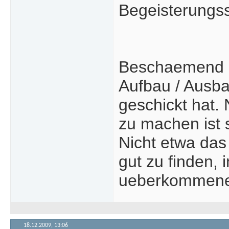
Begeisterungs
Beschaemend is
Aufbau / Ausba
geschickt hat.
zu machen ist 
Nicht etwa das
gut zu finden,
ueberkommenen 
18.12.2009,
13:06