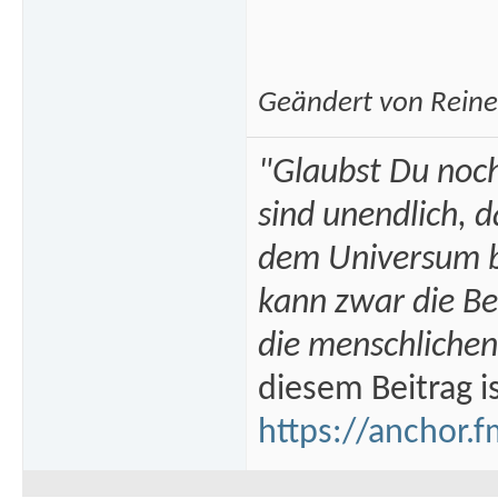
Geändert von Rein
"Glaubst Du noch
sind unendlich, 
dem Universum bi
kann zwar die B
die menschlichen
diesem Beitrag i
https://anchor.f