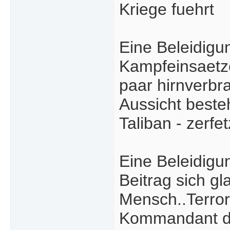
Kriege fuehrt
Eine Beleidigun
Kampfeinsaetze
paar hirnverbr
Aussicht beste
Taliban - zerfet
Eine Beleidigu
Beitrag sich 
Mensch..Terror
Kommandant der