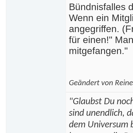
Bündnisfalles 
Wenn ein Mitgli
angegriffen. (F
für einen!" Ma
mitgefangen."
Geändert von Rein
"Glaubst Du noch
sind unendlich, 
dem Universum bi