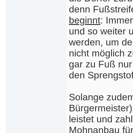
denn Fußstreif
beginnt
: Immer
und so weiter 
werden, um den
nicht möglich 
gar zu Fuß nur
den Sprengstof
Solange zudem 
Bürgermeister)
leistet und za
Mohnanbau für 