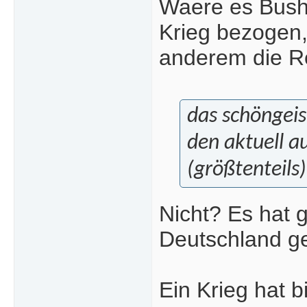
Waere es Bush
Krieg bezogen
anderem die R
das schöngeis
den aktuell a
(größtenteils)
Nicht? Es hat 
Deutschland ge
Ein Krieg hat 