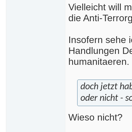
Vielleicht will
die Anti-Terro
Insofern sehe i
Handlungen De
humanitaeren.
doch jetzt ha
oder nicht - s
Wieso nicht?