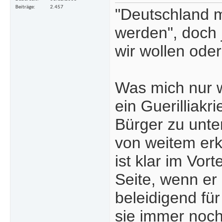
Beiträge
2.457
"Deutschland m
werden", doch 
wir wollen oder
Was mich nur w
ein Guerilliak
Bürger zu unte
von weitem erk
ist klar im Vo
Seite, wenn er
beleidigend für
sie immer noch