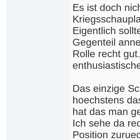
Es ist doch nic
Kriegsschaupl
Eigentlich sol
Gegenteil anne
Rolle recht gu
enthusiastisch
Das einzige Sch
hoechstens da
hat das man g
Ich sehe da re
Position zurue