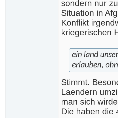
sondern nur zu
Situation in Af
Konflikt irgend
kriegerischen
ein land unse
erlauben, ohn
Stimmt. Besond
Laendern umzin
man sich wirde
Die haben die 