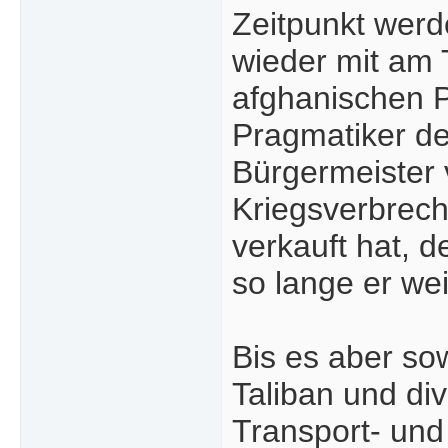
Zeitpunkt werde
wieder mit am 
afghanischen Po
Pragmatiker de
Bürgermeister 
Kriegsverbrec
verkauft hat, d
so lange er we
Bis es aber sow
Taliban und di
Transport- und