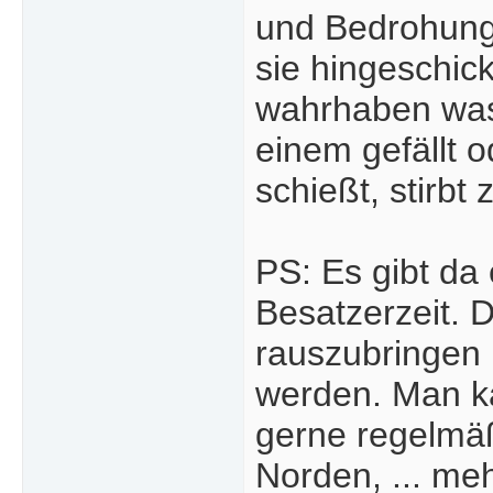
und Bedrohunge
sie hingeschick
wahrhaben was 
einem gefällt o
schießt, stirbt z
PS: Es gibt da 
Besatzerzeit. 
rauszubringen i
werden. Man ka
gerne regelmäß
Norden, ... me