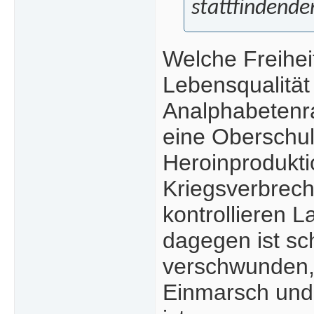
stattfindenden
Welche Freihei
Lebensqualität
Analphabetenra
eine Oberschul
Heroinprodukti
Kriegsverbrech
kontrollieren 
dagegen ist sc
verschwunden, 
Einmarsch und