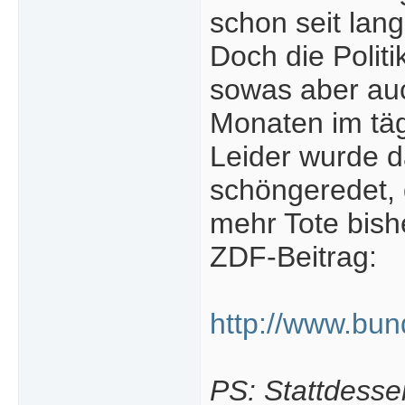
schon seit lang
Doch die Politi
sowas aber auc
Monaten im täg
Leider wurde d
schöngeredet, 
mehr Tote bish
ZDF-Beitrag:
http://www.bun
PS: Stattdesse