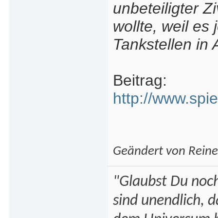
unbeteiligter Z
wollte, weil es
Tankstellen in 
Beitrag:
http://www.spie
Geändert von Rein
"Glaubst Du noch
sind unendlich, 