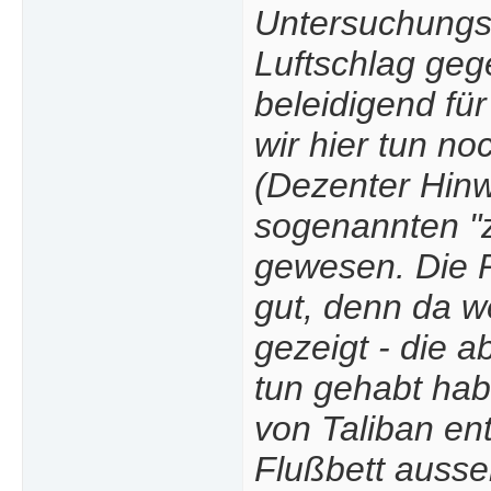
Untersuchungs
Luftschlag geg
beleidigend für
wir hier tun no
(Dezenter Hinwe
sogenannten "zi
gewesen. Die P
gut, denn da w
gezeigt - die 
tun gehabt hab
von Taliban en
Flußbett ausser