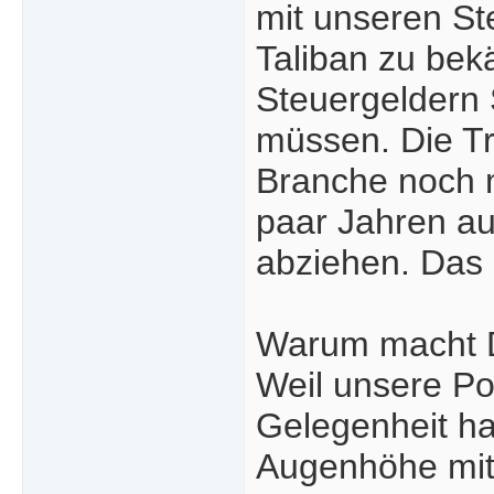
mit unseren St
Taliban zu bek
Steuergeldern 
müssen. Die T
Branche noch ma
paar Jahren a
abziehen. Das i
Warum macht D
Weil unsere Pol
Gelegenheit ha
Augenhöhe mitz