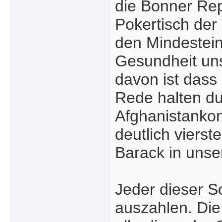
die Bonner Rep
Pokertisch der
den Mindestein
Gesundheit uns
davon ist dass
Rede halten du
Afghanistanko
deutlich viers
Barack in unse
Jeder dieser So
auszahlen. Die