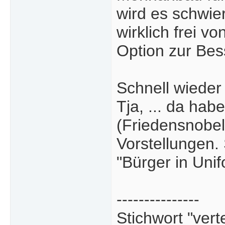
wird es schwie
wirklich frei v
Option zur Be
Schnell wieder
Tja, ... da hab
(Friedensnobel
Vorstellungen
"Bürger in Unif
---------------
Stichwort "vert