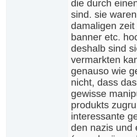
die durch ein
sind. sie ware
damaligen zeit
banner etc. ho
deshalb sind s
vermarkten kan
genauso wie g
nicht, dass da
gewisse manipu
produkts zugrun
interessante g
den nazis und 