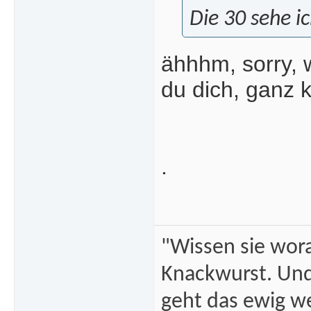
Die 30 sehe ic
ähhhm, sorry, 
du dich, ganz k
.
"Wissen sie wor
Knackwurst. Und
geht das ewig we