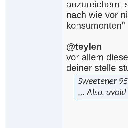
anzureichern, 
nach wie vor 
konsumenten" i
@teylen
vor allem die
deiner stelle s
Sweetener 95
... Also, avoi