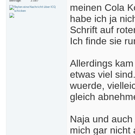
Beiträge
3.087
meinen Cola K
habe ich ja ni
Schrift auf ro
Ich finde sie ru
Allerdings kam 
etwas viel sind
wuerde, vielle
gleich abnehm
Naja und auch 
mich gar nicht 