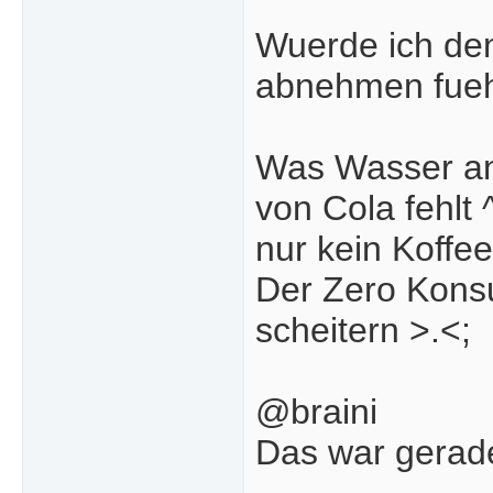
Wuerde ich den
abnehmen fueh
Was Wasser ang
von Cola fehlt ^
nur kein Koffee
Der Zero Kons
scheitern >.<;
@braini
Das war gerade