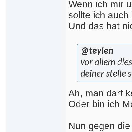
Wenn ich mir 
sollte ich auch
Und das hat ni
@teylen
vor allem di
deiner stelle
Ah, man darf k
Oder bin ich Mo
Nun gegen die 