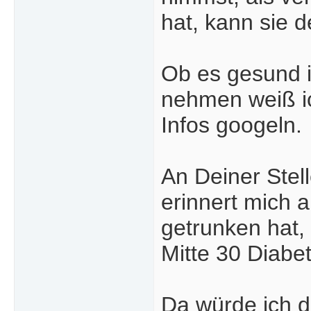
hat, kann sie d
Ob es gesund i
nehmen weiß ic
Infos googeln.
An Deiner Stel
erinnert mich 
getrunken hat, 
Mitte 30 Diabe
Da würde ich d