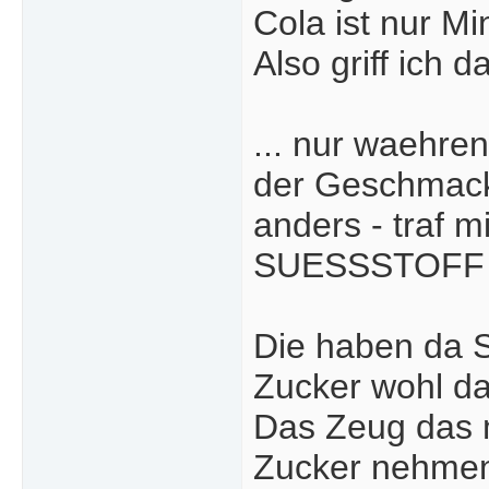
Cola ist nur Mi
Also griff ich d
... nur waehre
der Geschmack
anders - traf m
SUESSSTOFF 
Die haben da S
Zucker wohl da
Das Zeug das 
Zucker nehmen