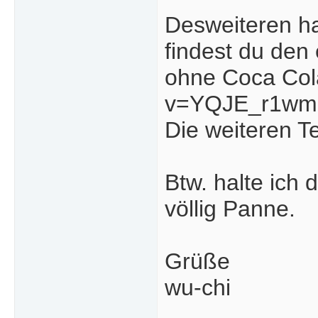
Desweiteren ha
findest du den 
ohne Coca Col
v=YQJE_r1wmuA
Die weiteren Te
Btw. halte ich
völlig Panne.
Grüße
wu-chi