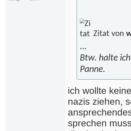
Zitat von
w
...
Btw. halte ic
Panne.
ich wollte kei
nazis ziehen, 
ansprechendes
sprechen muss.