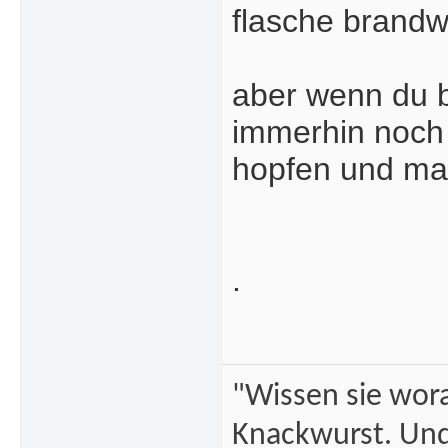
flasche brandw
aber wenn du 
immerhin noch 
hopfen und mal
.
"Wissen sie wor
Knackwurst. Und