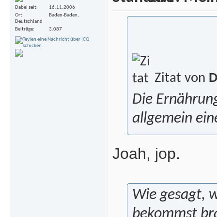
Dabei seit
16.11.2006
Ort
Baden-Baden,
Deutschland
Beiträge
3.087
Zitat von
D
Die Ernährun
allgemein ein
Joah, jop.
Wie gesagt, 
bekommst bra