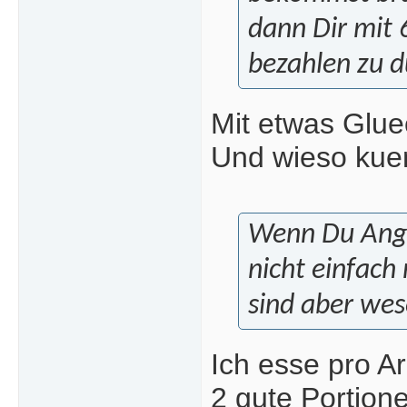
dann Dir mit 
bezahlen zu d
Mit etwas Glue
Und wieso kue
Wenn Du Angs
nicht einfach
sind aber wes
Ich esse pro A
2 gute Portion