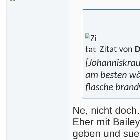
Zitat von
D
[Johanniskrau
am besten wär
flasche brand
Ne, nicht doch.
Eher mit Baile
geben und sues