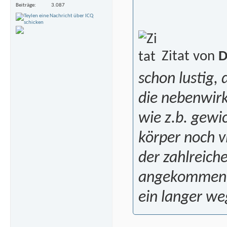
Beiträge
3.087
Zitat von
D
schon lustig, 
die nebenwirk
wie z.b. gewi
körper noch vi
der zahlreich
angekommen z
ein langer we