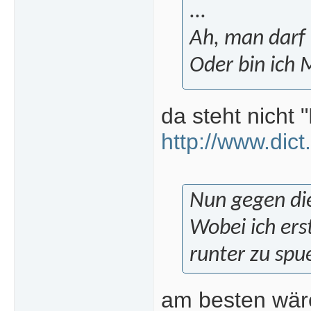
...
Ah, man darf 
Oder bin ich 
da steht nicht
http://www.dic
Nun gegen die
Wobei ich ers
runter zu spu
am besten wäre