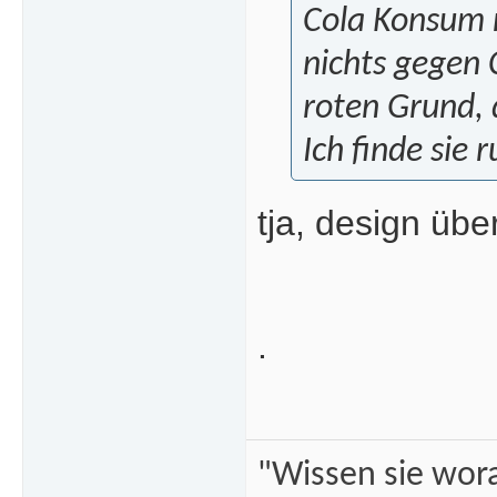
Cola Konsum n
nichts gegen 
roten Grund,
Ich finde sie 
tja, design üb
.
"Wissen sie wor