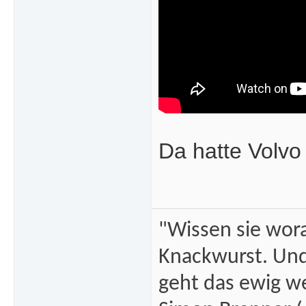
Da hatte Volvo
"Wissen sie wor
Knackwurst. Und
geht das ewig we