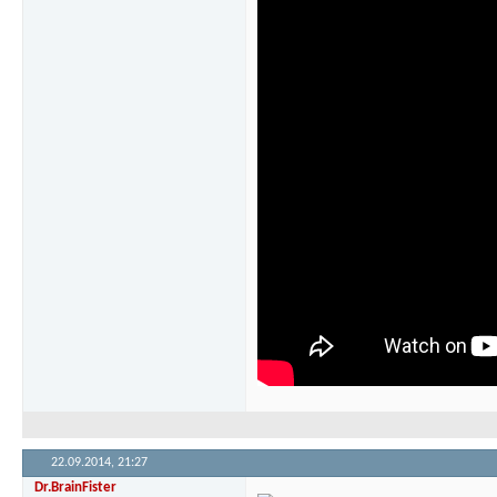
22.09.2014,
21:27
Dr.BrainFister