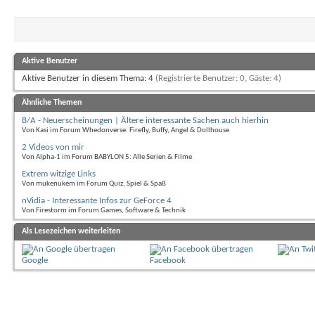
Aktive Benutzer
Aktive Benutzer in diesem Thema: 4
(Registrierte Benutzer: 0, Gäste: 4)
Ähnliche Themen
B/A - Neuerscheinungen | Ältere interessante Sachen auch hierhin
Von Kasi im Forum Whedonverse: Firefly, Buffy, Angel & Dollhouse
2 Videos von mir
Von Alpha-1 im Forum BABYLON 5: Alle Serien & Filme
Extrem witzige Links
Von mukenukem im Forum Quiz, Spiel & Spaß
nVidia - Interessante Infos zur GeForce 4
Von Firestorm im Forum Games, Software & Technik
Als Lesezeichen weiterleiten
Google
Facebook