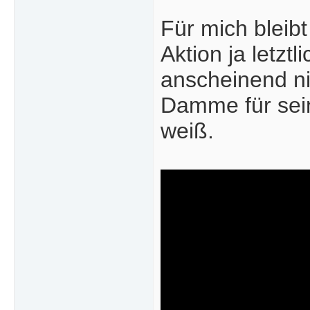
Für mich bleib
Aktion ja letzt
anscheinend ni
Damme für seine
weiß.