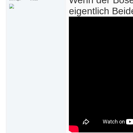
Wenn der Böse
eigentlich Beid