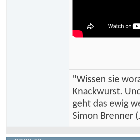
"Wissen sie wor
Knackwurst. Und
geht das ewig we
Simon Brenner (J