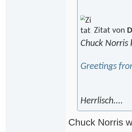
Zitat von
Chuck Norris
Greetings fro
Herrlisch....
Chuck Norris w