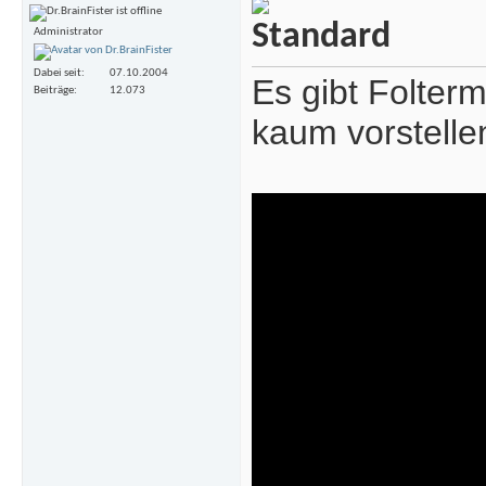
Administrator
Dabei seit
07.10.2004
Es gibt Folter
Beiträge
12.073
kaum vorstelle