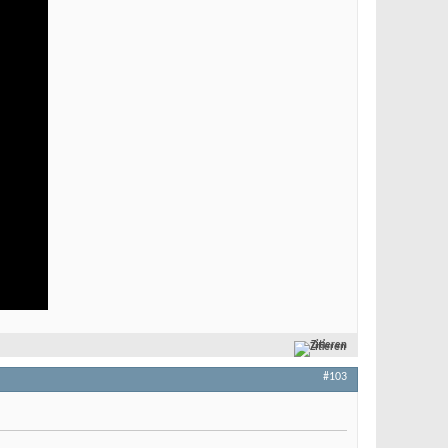
Zitieren
#103