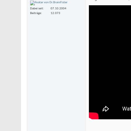
Dabei seit
07.10.2004
Beiträge
12.073