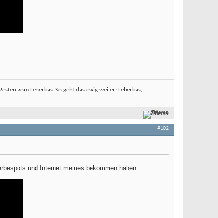
sten vom Leberkäs. So geht das ewig weiter: Leberkäs,
Zitieren
#102
r Werbespots und Internet memes bekommen haben.