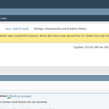
 Links
Quiz, Spiel & Spaß
Witzige, interessante und kreative Videos
bietet viele zusätzliche Features. Wenn dies Dein erster Besuch hier ist, findest Du in der R
Ergebnis 101 bis 108 von 108
mona
 es immer noch besser als van Damme