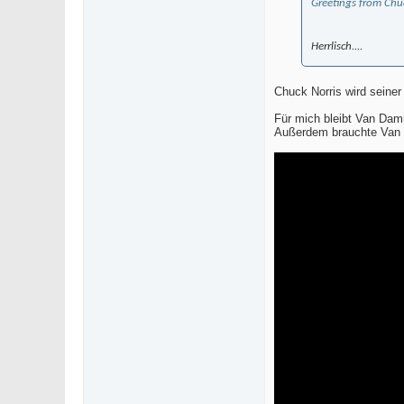
Greetings from Chuc
Herrlisch....
Chuck Norris wird seiner
Für mich bleibt Van Damm
Außerdem brauchte Van D