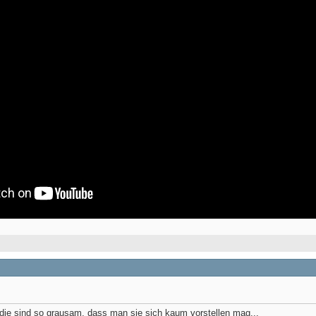
 die sind so grausam, dass man sie sich kaum vorstellen mag...