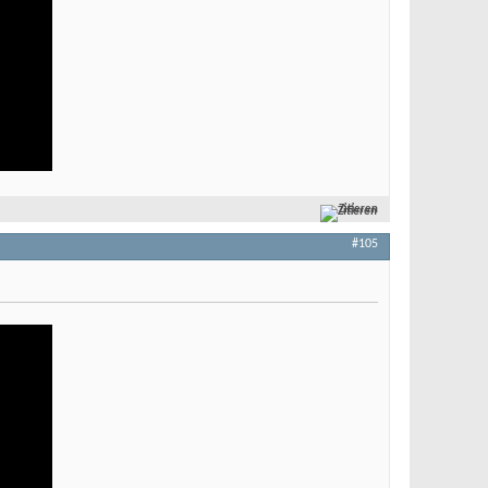
Zitieren
#105