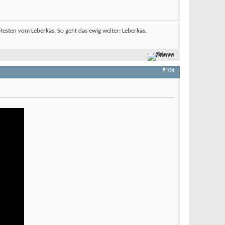
sten vom Leberkäs. So geht das ewig weiter: Leberkäs,
Zitieren
#104