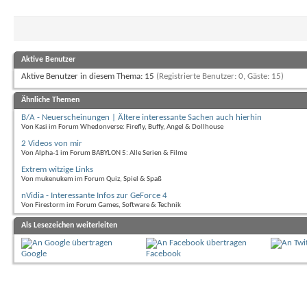
Aktive Benutzer
Aktive Benutzer in diesem Thema: 15
(Registrierte Benutzer: 0, Gäste: 15)
Ähnliche Themen
B/A - Neuerscheinungen | Ältere interessante Sachen auch hierhin
Von Kasi im Forum Whedonverse: Firefly, Buffy, Angel & Dollhouse
2 Videos von mir
Von Alpha-1 im Forum BABYLON 5: Alle Serien & Filme
Extrem witzige Links
Von mukenukem im Forum Quiz, Spiel & Spaß
nVidia - Interessante Infos zur GeForce 4
Von Firestorm im Forum Games, Software & Technik
Als Lesezeichen weiterleiten
Google
Facebook