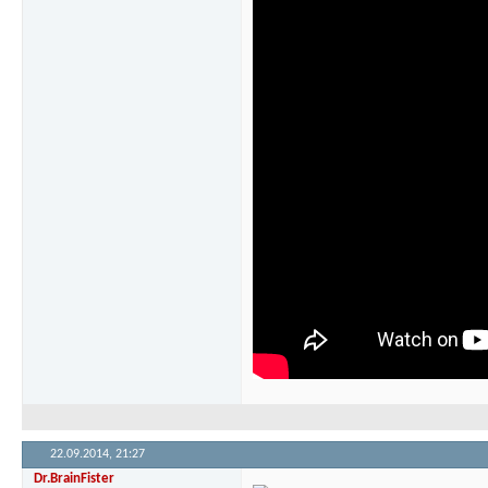
22.09.2014,
21:27
Dr.BrainFister