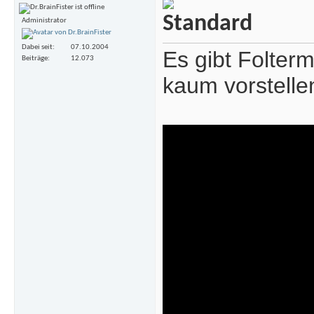
Administrator
Dabei seit
07.10.2004
Es gibt Folter
Beiträge
12.073
kaum vorstelle