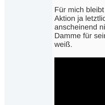
Für mich bleib
Aktion ja letzt
anscheinend ni
Damme für seine
weiß.