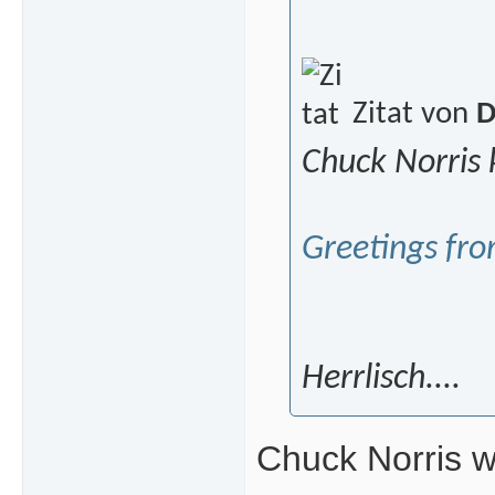
Zitat von
Chuck Norris
Greetings fro
Herrlisch....
Chuck Norris w