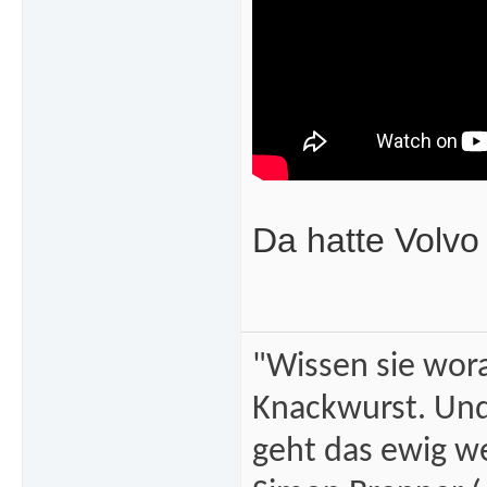
Da hatte Volvo
"Wissen sie wor
Knackwurst. Und
geht das ewig we