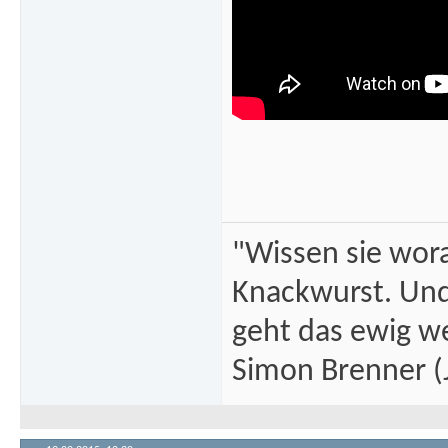
"Wissen sie wor
Knackwurst. Und
geht das ewig we
Simon Brenner (J