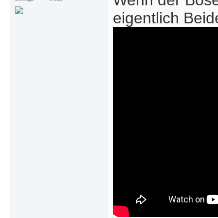
Wenn der Böse
eigentlich Beid