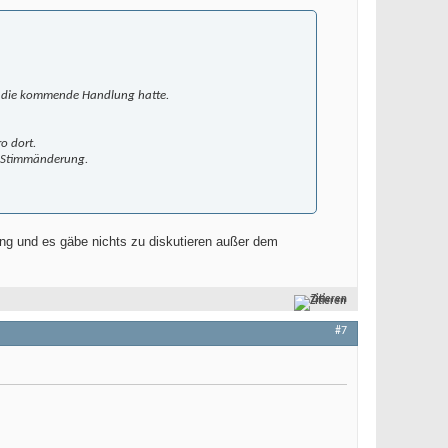
 in die kommende Handlung hatte.
o dort.
nd Stimmänderung.
ung und es gäbe nichts zu diskutieren außer dem
Zitieren
#7