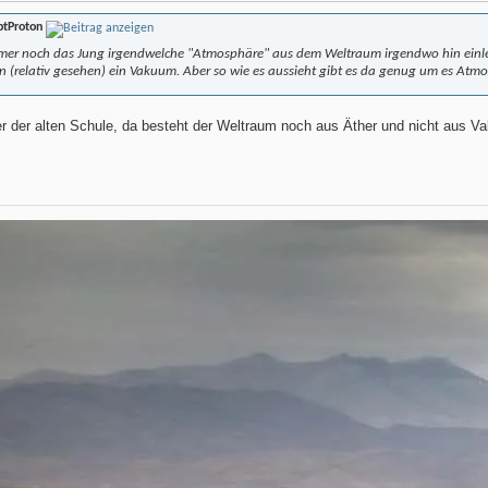
ptProton
mer noch das Jung irgendwelche "Atmosphäre" aus dem Weltraum irgendwo hin einleiten
in (relativ gesehen) ein Vakuum. Aber so wie es aussieht gibt es da genug um es At
r der alten Schule, da besteht der Weltraum noch aus Äther und nicht aus 