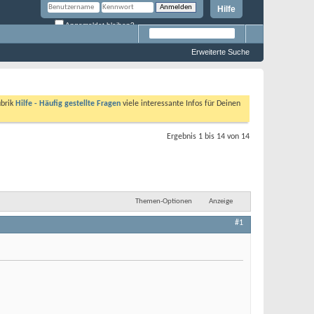
Hilfe
Angemeldet bleiben?
Erweiterte Suche
ubrik
Hilfe - Häufig gestellte Fragen
viele interessante Infos für Deinen
Ergebnis 1 bis 14 von 14
Themen-Optionen
Anzeige
#1