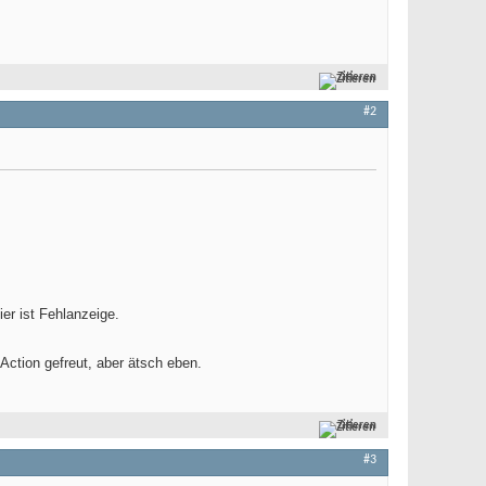
Zitieren
#2
er ist Fehlanzeige.
Action gefreut, aber ätsch eben.
Zitieren
#3