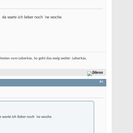
.
da warte ich lieber noch ´ne woche.
sten vom Leberkäs. So geht das ewig weiter: Leberkäs,
Zitieren
#4
 warte ich lieber noch ´ne woche.