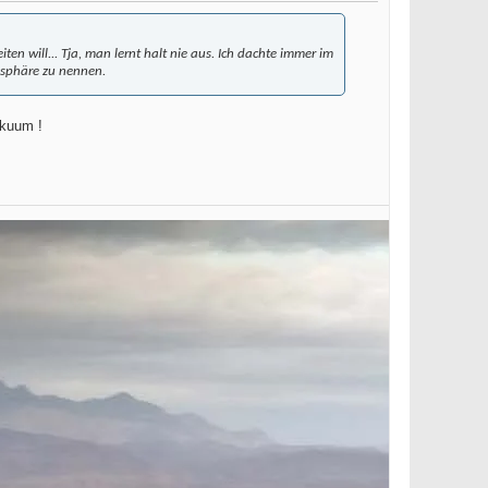
 will... Tja, man lernt halt nie aus. Ich dachte immer im
mosphäre zu nennen.
Vakuum !