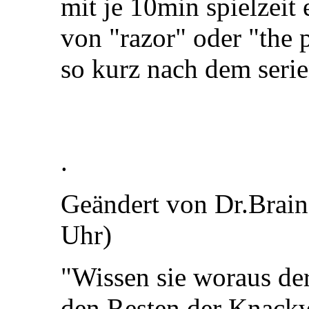
mit je 10min spielzeit 
von "razor" oder "the p
so kurz nach dem serie
.
Geändert von Dr.Brai
Uhr)
"Wissen sie woraus de
den Resten der Knack