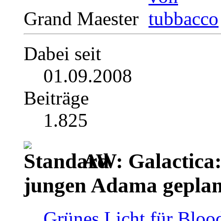
Grand Maester
Dabei seit
01.09.2008
Beiträge
1.825
AW: Galactica:
jungen Adama geplan
Grünes Licht für Blo