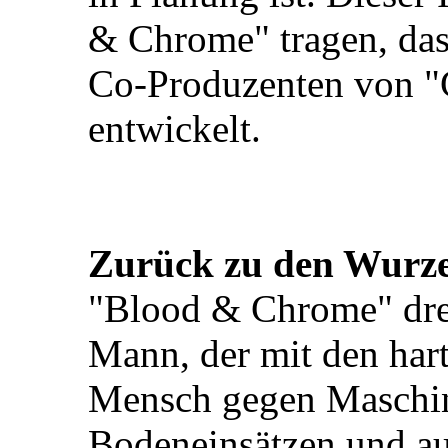
& Chrome" tragen, das
Co-Produzenten von "C
entwickelt.
Zurück zu den Wurzel
"Blood & Chrome" dre
Mann, der mit den hart
Mensch gegen Maschine
Bodeneinsätzen und a