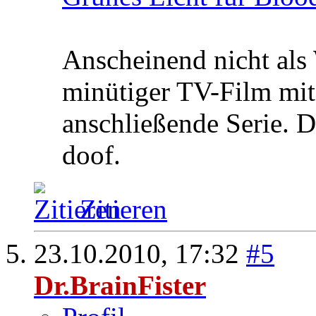
Anscheinend nicht als
minütiger TV-Film mit
anschließende Serie. D
doof.
Zitieren
23.10.2010,
17:32
#5
Dr.BrainFister