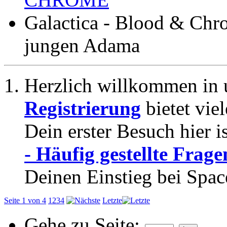
Galactica - Blood & Chr
jungen Adama
Herzlich willkommen in 
Registrierung
bietet vie
Dein erster Besuch hier i
- Häufig gestellte Frage
Deinen Einstieg bei Spac
Seite 1 von 4
1
2
3
4
Letzte
Gehe zu Seite: