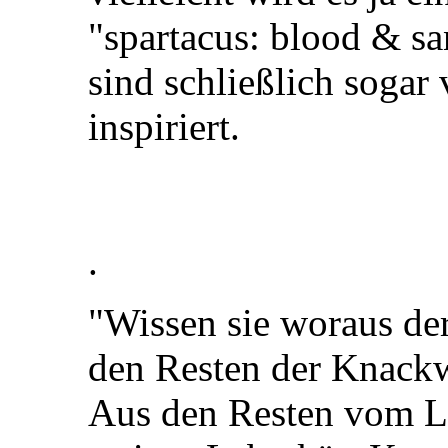
"spartacus: blood & sa
sind schließlich sogar
inspiriert.
.
"Wissen sie woraus de
den Resten der Knack
Aus den Resten vom Le