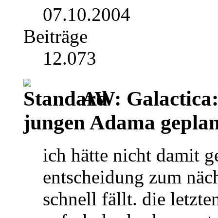
07.10.2004
Beiträge
12.073
AW: Galactica:
jungen Adama geplan
ich hätte nicht damit g
entscheidung zum nächs
schnell fällt. die letz