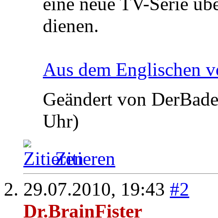
eine neue TV-Serie üb
dienen.
Aus dem Englischen v
Geändert von DerBade
Uhr)
Zitieren
29.07.2010,
19:43
#2
Dr.BrainFister