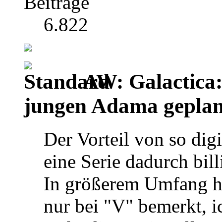
Beiträge
6.822
AW: Galactica:
jungen Adama geplan
Der Vorteil von so digit
eine Serie dadurch bil
In größerem Umfang ha
nur bei "V" bemerkt, i