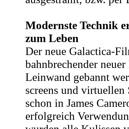
Modernste Technik er
zum Leben
Der neue Galactica-Fil
bahnbrechender neuer D
Leinwand gebannt wer
screens und virtuellen 
schon in James Camero
erfolgreich Verwendu
wurden alle Kulissen v