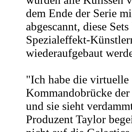
dem Ende der Serie m
abgescannt, diese Set
Spezialeffekt-Künstle
wiederaufgebaut werd
"Ich habe die virtuell
Kommandobrücke der G
und sie sieht verdammt
Produzent Taylor begei