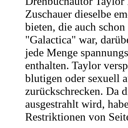
Drehbuchautor Taylor 
Zuschauer dieselbe em
bieten, die auch scho
"Galactica" war, darüb
jede Menge spannungs
enthalten. Taylor vers
blutigen oder sexuell
zurückschrecken. Da di
ausgestrahlt wird, hab
Restriktionen von Seit