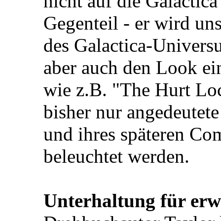
nicht auf die Galactic
Gegenteil - er wird un
des Galactica-Universu
aber auch den Look ein
wie z.B. "The Hurt Lo
bisher nur angedeutete
und ihres späteren Co
beleuchtet werden.
Unterhaltung für erw