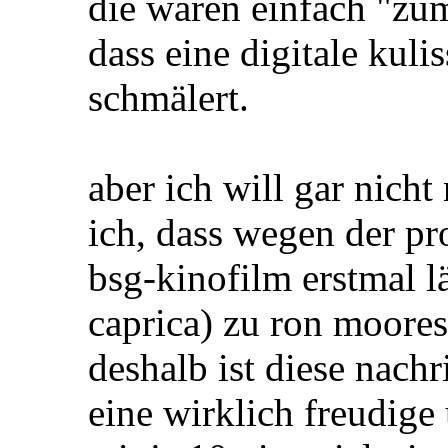
die waren einfach "zum
dass eine digitale kuli
schmälert.
aber ich will gar nicht
ich, dass wegen der pr
bsg-kinofilm erstmal l
caprica) zu ron moore
deshalb ist diese nachr
eine wirklich freudig