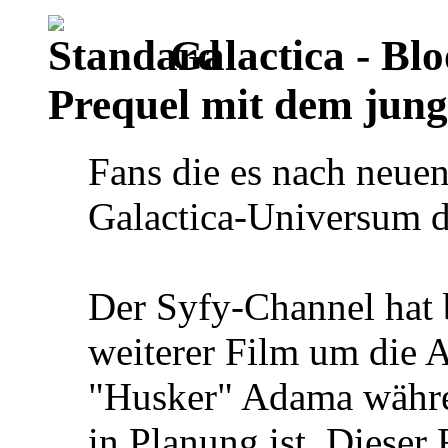
Galactica - Bl
Prequel mit dem jun
Fans die es nach neue
Galactica-Universum dü
Der Syfy-Channel hat 
weiterer Film um die 
"Husker" Adama währe
in Planung ist. Diese