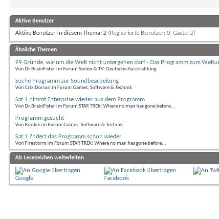
Aktive Benutzer
Aktive Benutzer in diesem Thema: 2
(Registrierte Benutzer: 0, Gäste: 2)
Ähnliche Themen
99 Gründe, warum die Welt nicht untergehen darf - Das Programm zum Weltu
Von Dr.BrainFister im Forum Serien & TV: Deutsche Ausstrahlung
Suche Programm zur Soundbearbeitung
Von Crix Dorius im Forum Games, Software & Technik
Sat 1 nimmt Enterprise wieder aus dem Programm
Von Dr.BrainFister im Forum STAR TREK: Where no man has gone before...
Programm gesucht
Von Rookie im Forum Games, Software & Technik
Sat.1 ?ndert das Programm schon wieder
Von Firestorm im Forum STAR TREK: Where no man has gone before...
Als Lesezeichen weiterleiten
Google
Facebook