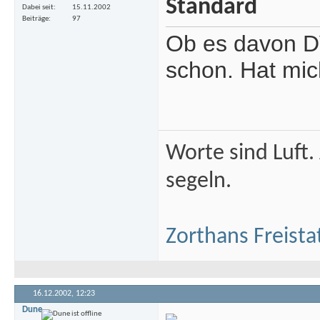
Dabei seit
15.11.2002
Beiträge
97
Ob es davon DV
schon. Hat mic
Worte sind Luft.
segeln.
Zorthans Freista
16.12.2002,
12:23
Dune