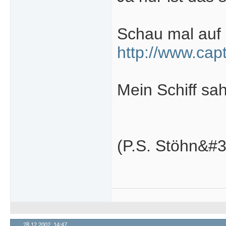
Schau mal auf d
http://www.cap
Mein Schiff sah
(P.S. Stöhn&#33
28.12.2002,
14:47