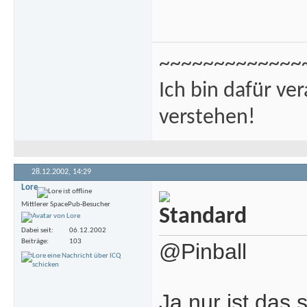
~~~~~~~~~~~~~
Ich bin dafür ve
verstehen!
28.12.2002,
14:29
Lore
Mittlerer SpacePub-Besucher
Dabei seit
06.12.2002
Beiträge
103
@Pinball
Ja nur ist das 