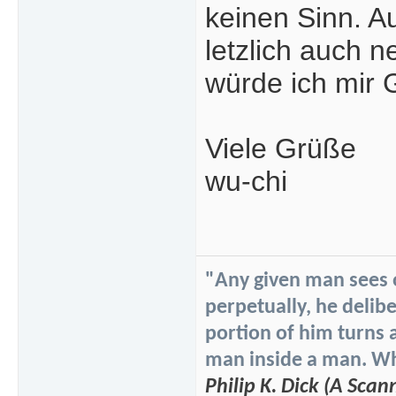
keinen Sinn. A
letzlich auch 
würde ich mir 
Viele Grüße
wu-chi
"Any given man sees on
perpetually, he delibe
portion of him turns 
man inside a man. Whi
Philip K. Dick (A Scan