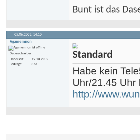
Bunt ist das Das
05.06.2003,
14:10
Agamemnon
Dauerschreiber
Dabei seit
19.10.2002
Beiträge
876
Habe kein Tele
Uhr/21.45 Uhr l
http://www.wun