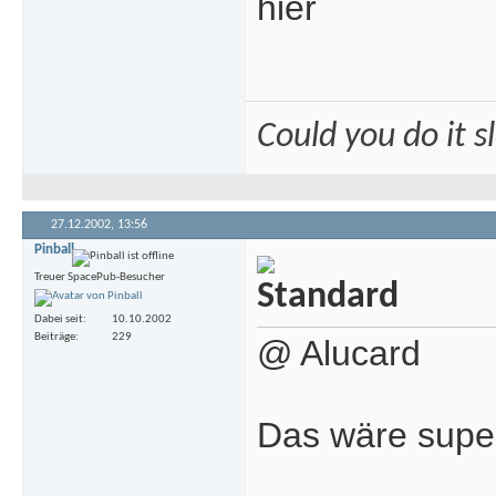
hier
Could you do it 
27.12.2002,
13:56
Pinball
Treuer SpacePub-Besucher
Dabei seit
10.10.2002
Beiträge
229
@ Alucard
Das wäre supe