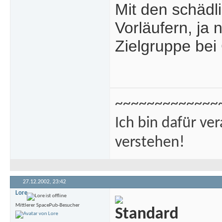
Mit den schäd
Vorläufern, ja
Zielgruppe bei
~~~~~~~~~~~~~
Ich bin dafür ve
verstehen!
27.12.2002,
23:42
Lore
Mittlerer SpacePub-Besucher