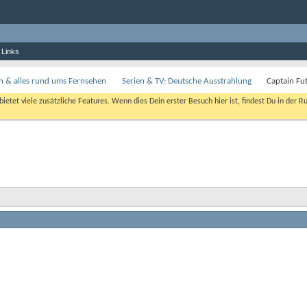
 Links
en & alles rund ums Fernsehen
Serien & TV: Deutsche Ausstrahlung
Captain Fu
bietet viele zusätzliche Features. Wenn dies Dein erster Besuch hier ist, findest Du in der R