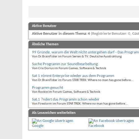
Aktive Benutzer
Aktive Benutzer in diesem Thema: 4
(Registrierte Benutzer: 0, Gäst
Ähnliche Themen
99 Gründe, warum die Welt nicht untergehen darf - Das Progr
Von Dr.BrainFister im Forum Serien & TV: Deutsche Ausstrahlung
Suche Programm zur Soundbearbeitung
Von Crix Dorius im Forum Games, Software & Technik
Sat 1 nimmt Enterprise wieder aus dem Programm
Von Dr.BrainFister im Forum STAR TREK: Where no man has gone before...
Programm gesucht
Von Rookie im Forum Games, Software & Technik
Sat.1 ?ndert das Programm schon wieder
Von Firestorm im Forum STAR TREK: Where no man has gone before...
Als Lesezeichen weiterleiten
Google
Facebook