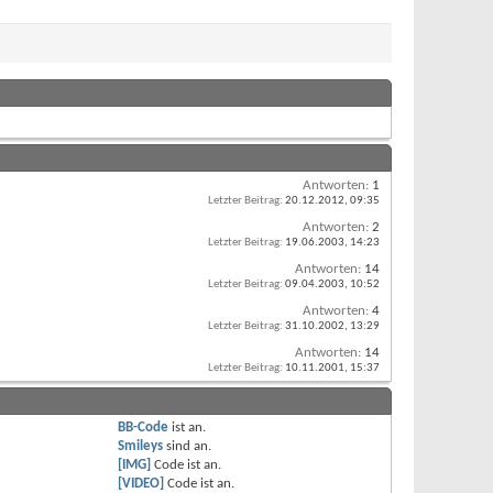
Antworten:
1
Letzter Beitrag:
20.12.2012,
09:35
Antworten:
2
Letzter Beitrag:
19.06.2003,
14:23
Antworten:
14
Letzter Beitrag:
09.04.2003,
10:52
Antworten:
4
Letzter Beitrag:
31.10.2002,
13:29
Antworten:
14
Letzter Beitrag:
10.11.2001,
15:37
BB-Code
ist
an
.
Smileys
sind
an
.
[IMG]
Code ist
an
.
[VIDEO]
Code ist
an
.