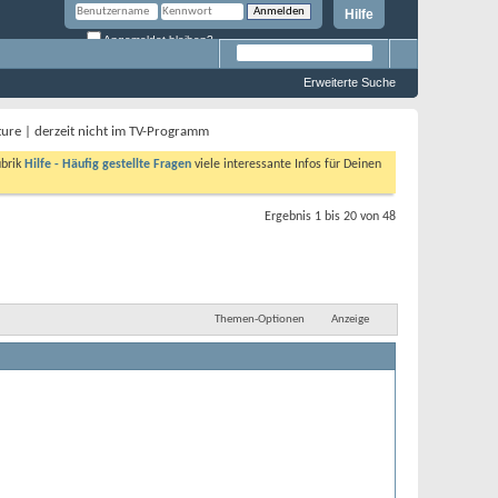
Hilfe
Angemeldet bleiben?
Erweiterte Suche
ture | derzeit nicht im TV-Programm
ubrik
Hilfe - Häufig gestellte Fragen
viele interessante Infos für Deinen
Ergebnis 1 bis 20 von 48
Themen-Optionen
Anzeige