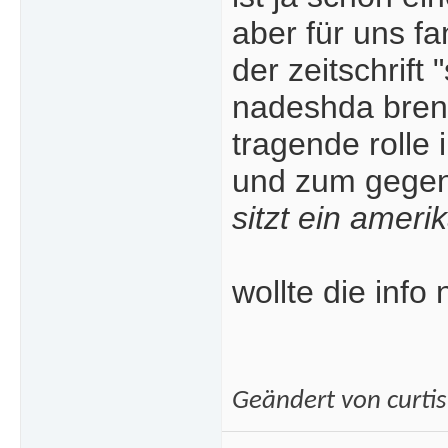
aber für uns fa
der zeitschrift 
nadeshda brenn
tragende rolle 
und zum gegenw
sitzt ein ameri
wollte die info
Geändert von curti