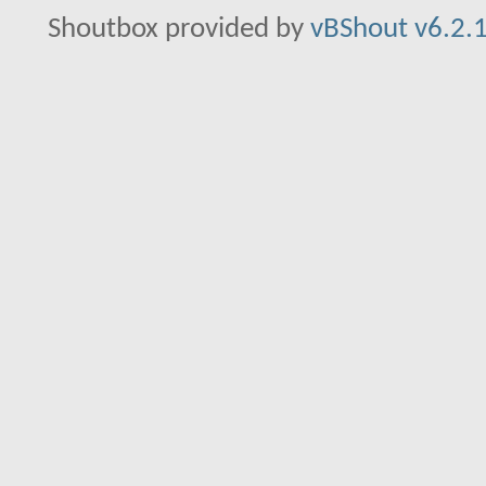
Shoutbox provided by
vBShout v6.2.1