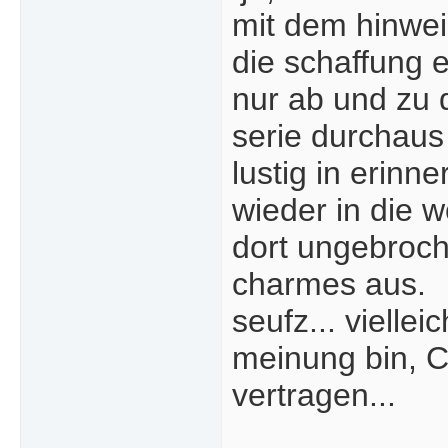
mit dem hinweis
die schaffung 
nur ab und zu d
serie durchaus 
lustig in erinn
wieder in die w
dort ungebroche
charmes aus.
seufz... viellei
meinung bin, C
vertragen...