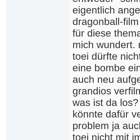
eigentlich ang
dragonball-film
für diese them
mich wundert. 
toei dürfte nic
eine bombe ein
auch neu aufge
grandios verfil
was ist da los?
könnte dafür ve
problem ja auc
toei nicht mit 