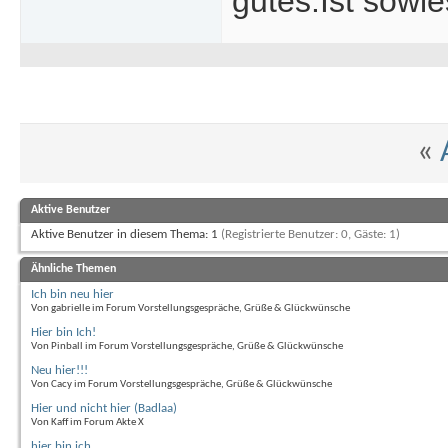
gutes.Ist sowie
«
Aktive Benutzer
Aktive Benutzer in diesem Thema: 1
(Registrierte Benutzer: 0, Gäste: 1)
Ähnliche Themen
Ich bin neu hier
Von gabrielle im Forum Vorstellungsgespräche, Grüße & Glückwünsche
Hier bin Ich!
Von Pinball im Forum Vorstellungsgespräche, Grüße & Glückwünsche
Neu hier!!!
Von Cacy im Forum Vorstellungsgespräche, Grüße & Glückwünsche
Hier und nicht hier (Badlaa)
Von Kaff im Forum Akte X
hier bin ich ...