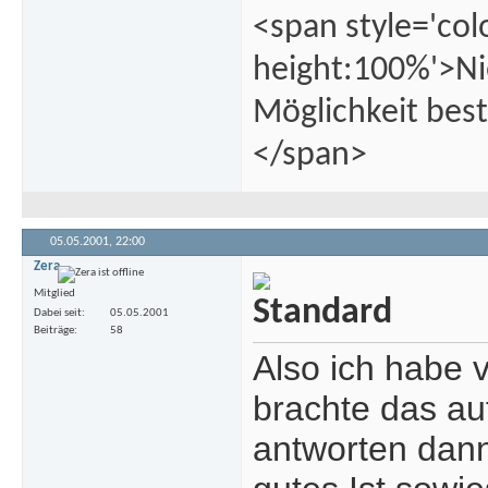
<span style='col
height:100%'>Ni
Möglichkeit best
</span>
05.05.2001,
22:00
Zera
Mitglied
Dabei seit
05.05.2001
Beiträge
58
Also ich habe v
brachte das auf
antworten dann