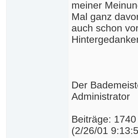
meiner Meinun
Mal ganz davo
auch schon vor
Hintergedanke
Der Bademeist
Administrator
Beiträge: 1740
(2/26/01 9:13: