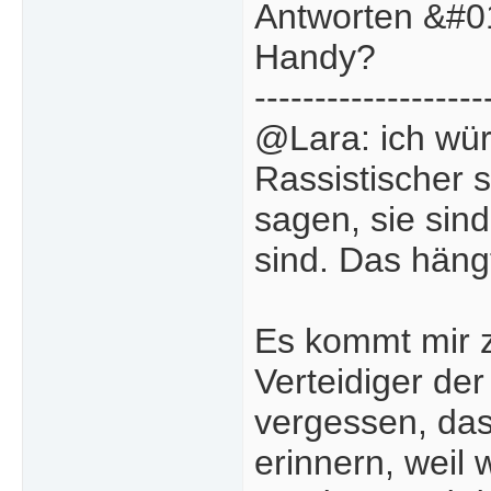
Antworten &#01
Handy?
-------------------
@Lara: ich wür
Rassistischer 
sagen, sie sind
sind. Das häng
Es kommt mir z
Verteidiger de
vergessen, das
erinnern, wei