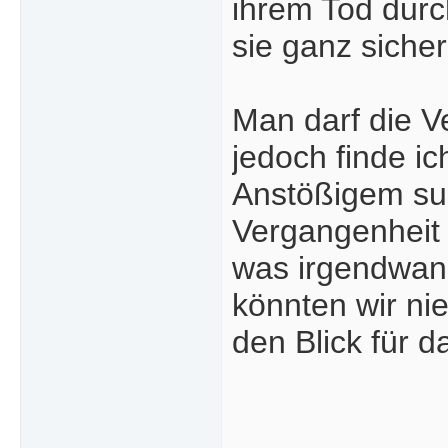
ihrem Tod durc
sie ganz sicher
Man darf die V
jedoch finde i
Anstößigem suc
Vergangenheit -
was irgendwann
könnten wir ni
den Blick für d