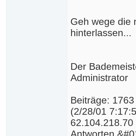
Geh wege die n
hinterlassen...
Der Bademeist
Administrator
Beiträge: 1763
(2/28/01 7:17:
62.104.218.70
Antworten &#0