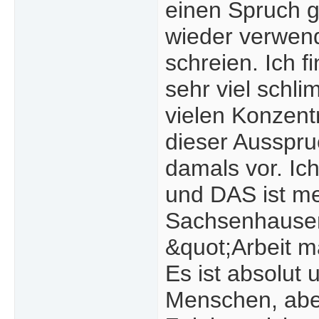
einen Spruch g
wieder verwend
schreien. Ich f
sehr viel schl
vielen Konzent
dieser Ausspru
damals vor. Ic
und DAS ist me
Sachsenhausen
&quot;Arbeit m
Es ist absolut
Menschen, aber