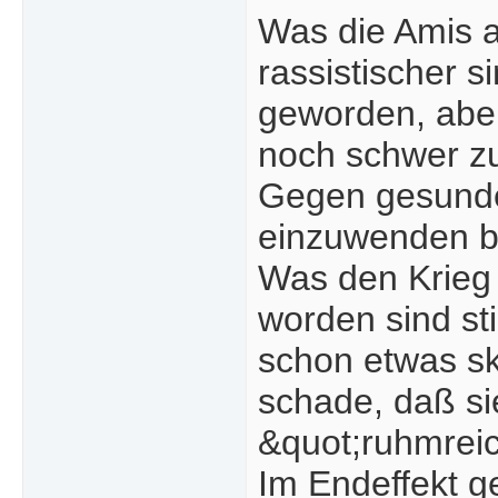
Was die Amis a
rassistischer s
geworden, aber
noch schwer z
Gegen gesunden
einzuwenden b
Was den Krieg
worden sind st
schon etwas ske
schade, daß si
&quot;ruhmrei
Im Endeffekt g