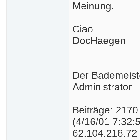
Meinung.
Ciao
DocHaegen
Der Bademeist
Administrator
Beiträge: 2170
(4/16/01 7:32:
62.104.218.72