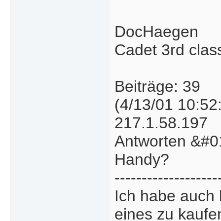
DocHaegen
Cadet 3rd clas
Beiträge: 39
(4/13/01 10:52
217.1.58.197
Antworten &#01
Handy?
-------------------
Ich habe auch 
eines zu kaufe