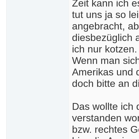
Zeit kann ich 
tut uns ja so l
angebracht, ab
diesbezüglich 
ich nur kotzen.
Wenn man sich 
Amerikas und d
doch bitte an 
Das wollte ich 
verstanden wor
bzw. rechtes G