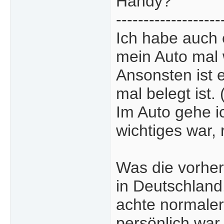
Handy?
-------------------
Ich habe auch 
mein Auto mal 
Ansonsten ist 
mal belegt ist. 
Im Auto gehe i
wichtiges war, 
Was die vorher
in Deutschland. 
achte normaler
persönlich war