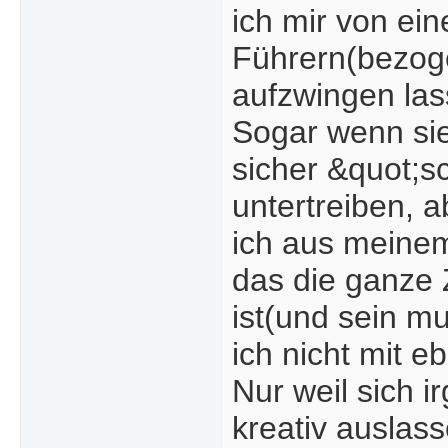
ich mir von ei
Führern(bezoge
aufzwingen las
Sogar wenn sie
sicher &quot;s
untertreiben, 
ich aus meinem 
das die ganze 
ist(und sein m
ich nicht mit 
Nur weil sich 
kreativ auslass