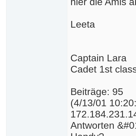
hier die Amis a
Leeta
Captain Lara
Cadet 1st clas
Beiträge: 95
(4/13/01 10:20
172.184.231.1
Antworten &#01