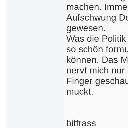
machen. Immer
Aufschwung Deu
gewesen.
Was die Politi
so schön formul
können. Das Ma
nervt mich nur
Finger geschau
muckt.
bitfrass