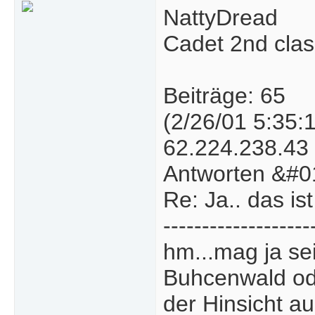
NattyDread
Cadet 2nd clas
Beiträge: 65
(2/26/01 5:35:
62.224.238.43
Antworten &#0
Re: Ja.. das ist
-------------------
hm...mag ja se
Buhcenwald ode
der Hinsicht au