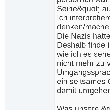
Seine&quot; au
Ich interpretie
denken/machen 
Die Nazis hatt
Deshalb finde 
wie ich es seh
nicht mehr zu 
Umgangssprach
ein seltsames 
damit umgehen
Was unsere &qu