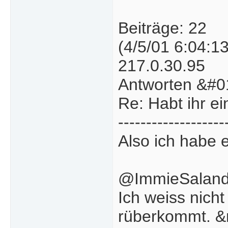
Beiträge: 22
(4/5/01 6:04:1
217.0.30.95
Antworten &#0
Re: Habt ihr e
-------------------
Also ich habe 
@ImmieSaland
Ich weiss nicht
rüberkommt. &n