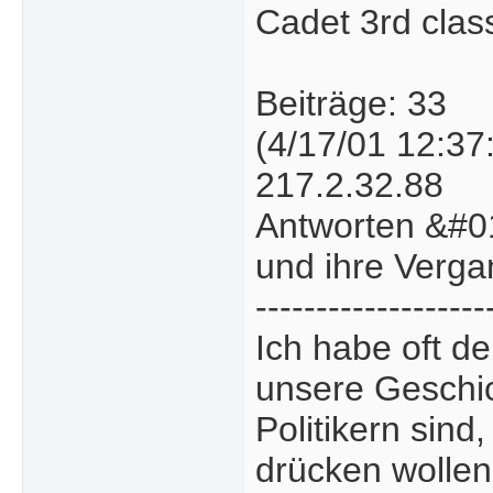
Cadet 3rd clas
Beiträge: 33
(4/17/01 12:37
217.2.32.88
Antworten &#0
und ihre Verga
-------------------
Ich habe oft d
unsere Geschi
Politikern sind
drücken wollen