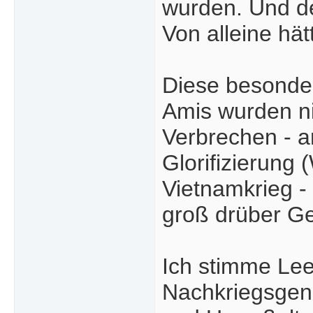
wurden. Und de
Von alleine hä
Diese besonder
Amis wurden ni
Verbrechen - 
Glorifizierung 
Vietnamkrieg -
groß drüber G
Ich stimme Leet
Nachkriegsgene