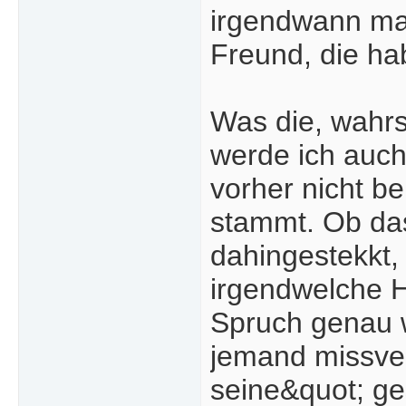
irgendwann mal 
Freund, die ha
Was die, wahrs
werde ich auc
vorher nicht b
stammt. Ob das 
dahingestekkt,
irgendwelche H
Spruch genau w
jemand missve
seine&quot; ge