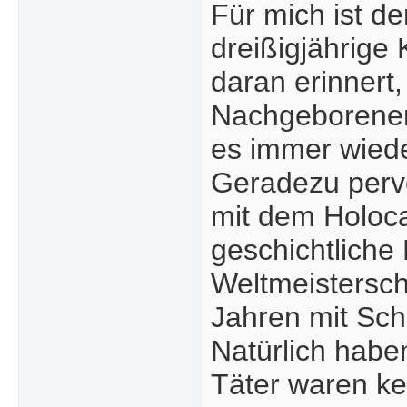
Für mich ist de
dreißigjährige
daran erinnert
Nachgeborenen 
es immer wied
Geradezu perve
mit dem Holoca
geschichtliche 
Weltmeistersch
Jahren mit Sch
Natürlich habe
Täter waren ke