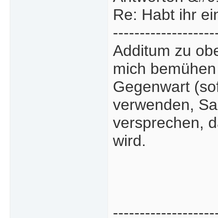
Re: Habt ihr e
-------------------
Additum zu ob
mich bemühen d
Gegenwart (sof
verwenden, Sa
versprechen, d
wird.
-------------------