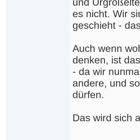
und Urgroßelte
es nicht. Wir s
geschieht - das
Auch wenn woh
denken, ist das
- da wir nunma
andere, und so
dürfen.
Das wird sich a