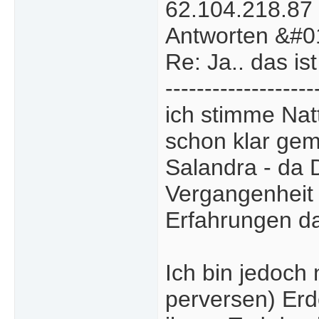
62.104.218.87
Antworten &#0
Re: Ja.. das ist
-------------------
ich stimme Nat
schon klar gem
Salandra - da 
Vergangenheit
Erfahrungen da
Ich bin jedoch
perversen) Erd