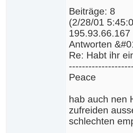
Beiträge: 8
(2/28/01 5:45:
195.93.66.167
Antworten &#0
Re: Habt ihr e
-------------------
Peace
hab auch nen H
zufreiden auss
schlechten emp