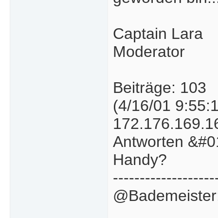
Captain Lara
Moderator
Beiträge: 103
(4/16/01 9:55:
172.176.169.1
Antworten &#01
Handy?
-------------------
@Bademeister: 