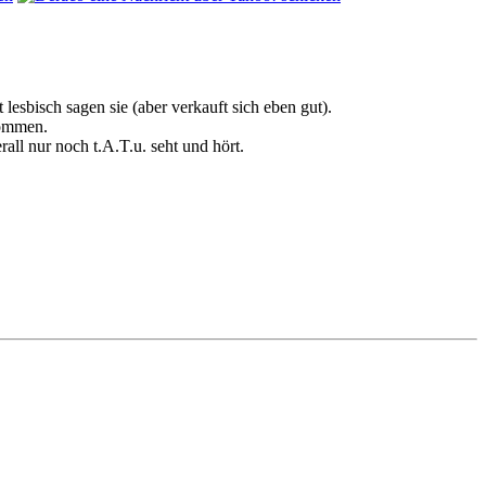
 lesbisch sagen sie (aber verkauft sich eben gut).
kommen.
all nur noch t.A.T.u. seht und hört.