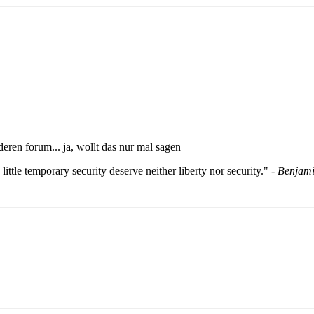
eren forum... ja, wollt das nur mal sagen
little temporary security deserve neither liberty nor security." -
Benjami