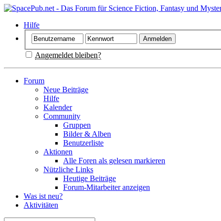
Hilfe
Angemeldet bleiben?
Forum
Neue Beiträge
Hilfe
Kalender
Community
Gruppen
Bilder & Alben
Benutzerliste
Aktionen
Alle Foren als gelesen markieren
Nützliche Links
Heutige Beiträge
Forum-Mitarbeiter anzeigen
Was ist neu?
Aktivitäten