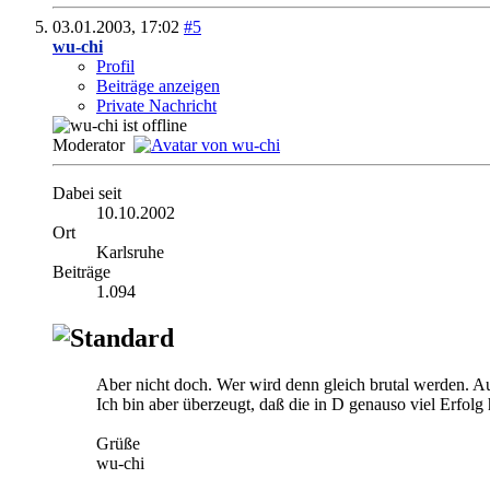
03.01.2003,
17:02
#5
wu-chi
Profil
Beiträge anzeigen
Private Nachricht
Moderator
Dabei seit
10.10.2002
Ort
Karlsruhe
Beiträge
1.094
Aber nicht doch. Wer wird denn gleich brutal werden. Au
Ich bin aber überzeugt, daß die in D genauso viel Erfol
Grüße
wu-chi