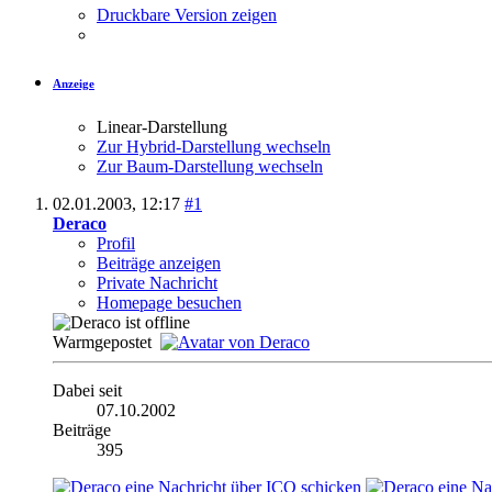
Druckbare Version zeigen
Anzeige
Linear-Darstellung
Zur Hybrid-Darstellung wechseln
Zur Baum-Darstellung wechseln
02.01.2003,
12:17
#1
Deraco
Profil
Beiträge anzeigen
Private Nachricht
Homepage besuchen
Warmgepostet
Dabei seit
07.10.2002
Beiträge
395