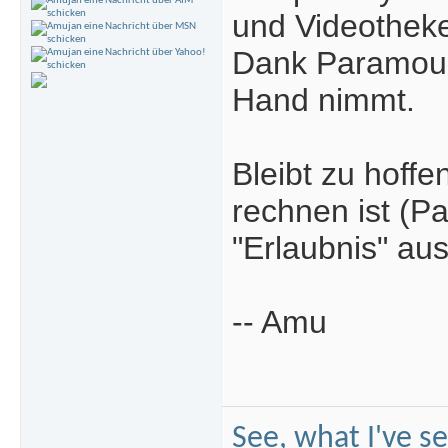
und Videothek
Dank Paramount
Hand nimmt.
Bleibt zu hoffe
rechnen ist (P
"Erlaubnis" au
-- Amu
See, what I've s