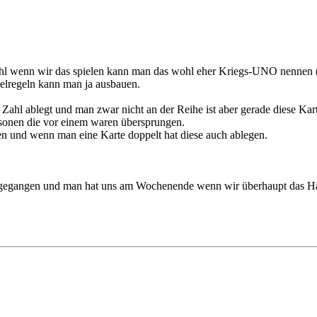
enn wir das spielen kann man das wohl eher Kriegs-UNO nennen (ist 
pielregeln kann man ja ausbauen.
hl ablegt und man zwar nicht an der Reihe ist aber gerade diese Karte 
ersonen die vor einem waren übersprungen.
n und wenn man eine Karte doppelt hat diese auch ablegen.
fortgegangen und man hat uns am Wochenende wenn wir überhaupt das Ha