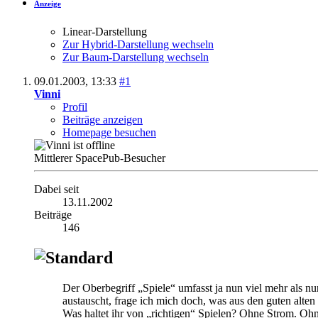
Anzeige
Linear-Darstellung
Zur Hybrid-Darstellung wechseln
Zur Baum-Darstellung wechseln
09.01.2003,
13:33
#1
Vinni
Profil
Beiträge anzeigen
Homepage besuchen
Mittlerer SpacePub-Besucher
Dabei seit
13.11.2002
Beiträge
146
Der Oberbegriff „Spiele“ umfasst ja nun viel mehr als n
austauscht, frage ich mich doch, was aus den guten alten
Was haltet ihr von „richtigen“ Spielen? Ohne Strom. Oh