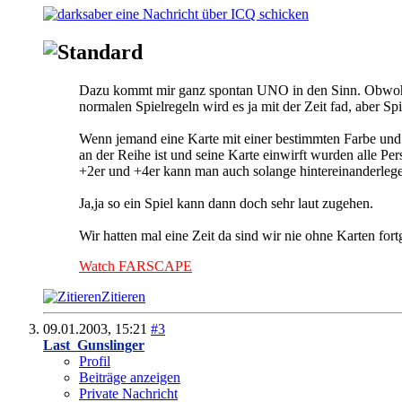
Dazu kommt mir ganz spontan UNO in den Sinn. Obwohl w
normalen Spielregeln wird es ja mit der Zeit fad, aber S
Wenn jemand eine Karte mit einer bestimmten Farbe und Za
an der Reihe ist und seine Karte einwirft wurden alle P
+2er und +4er kann man auch solange hintereinanderlege
Ja,ja so ein Spiel kann dann doch sehr laut zugehen.
Wir hatten mal eine Zeit da sind wir nie ohne Karten 
Watch FARSCAPE
Zitieren
09.01.2003,
15:21
#3
Last_Gunslinger
Profil
Beiträge anzeigen
Private Nachricht