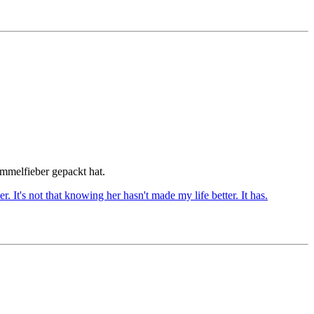
ammelfieber gepackt hat.
 It's not that knowing her hasn't made my life better. It has.