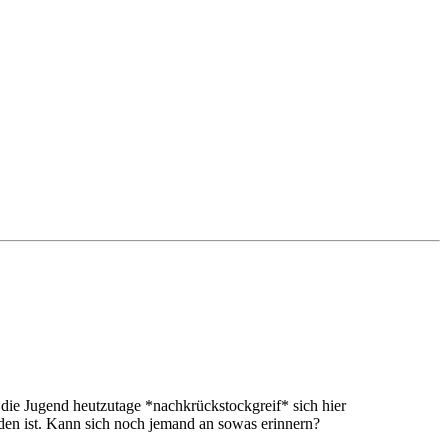
 die Jugend heutzutage *nachkrückstockgreif* sich hier
rden ist. Kann sich noch jemand an sowas erinnern?