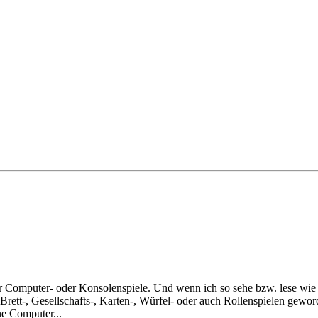
ur Computer- oder Konsolenspiele. Und wenn ich so sehe bzw. lese wie
 Brett-, Gesellschafts-, Karten-, Würfel- oder auch Rollenspielen gewo
ne Computer...