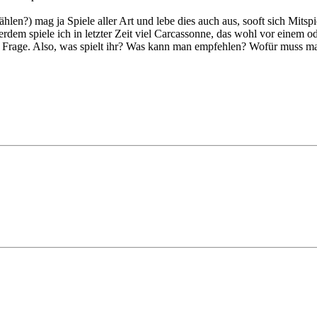
ählen?) mag ja Spiele aller Art und lebe dies auch aus, sooft sich Mitsp
ßerdem spiele ich in letzter Zeit viel Carcassonne, das wohl vor einem 
ne Frage. Also, was spielt ihr? Was kann man empfehlen? Wofür muss 