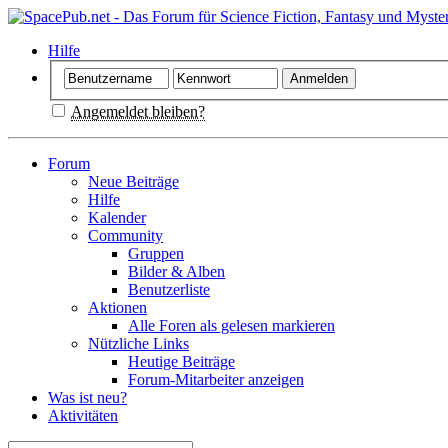
Hilfe
Angemeldet bleiben?
Forum
Neue Beiträge
Hilfe
Kalender
Community
Gruppen
Bilder & Alben
Benutzerliste
Aktionen
Alle Foren als gelesen markieren
Nützliche Links
Heutige Beiträge
Forum-Mitarbeiter anzeigen
Was ist neu?
Aktivitäten