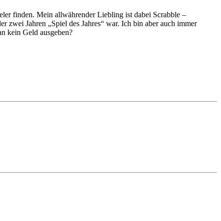
ieler finden. Mein allwährender Liebling ist dabei Scrabble –
oder zwei Jahren „Spiel des Jahres“ war. Ich bin aber auch immer
man kein Geld ausgeben?