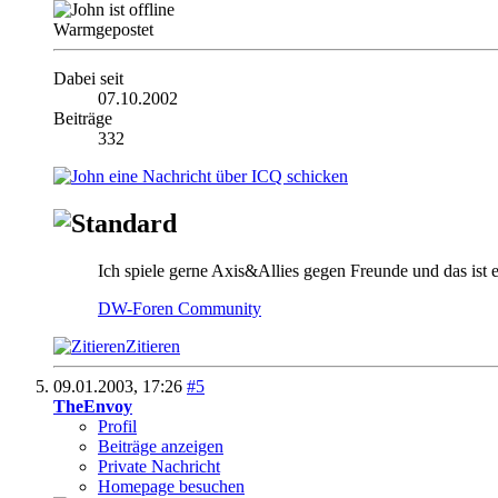
Warmgepostet
Dabei seit
07.10.2002
Beiträge
332
Ich spiele gerne Axis&Allies gegen Freunde und das ist ei
DW-Foren Community
Zitieren
09.01.2003,
17:26
#5
TheEnvoy
Profil
Beiträge anzeigen
Private Nachricht
Homepage besuchen