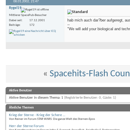
08.01.2002,
21:47
Rygel19
Mittlerer SpacePub-Besucher
hab mich auch dar?ber aufgeregt, auss
Dabei seit
17.12.2001
--
Beiträge
172
"We will add your biological and techn
«
Spacehits-Flash Count
Aktive Benutzer
Aktive Benutzer in diesem Thema: 1
(Registrierte Benutzer: 0, Gäste: 1)
Ähnliche Themen
Krieg der Sterne - Krieg der Schere ...
Von Reiner im Forum STAR WARS: Die ganze Welt des Sternen-Epos
Herr der Sterne Forum