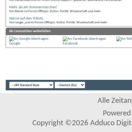
Von Kampfmaschine im Forum Infos & Support: SpacePub, Spielhalle & Partnerseiten
Mehr als ein Sommermärchen!
Von Reiner im Forum Offtopic: Kultur, Politik, Wissenschaft und mehr
Sterne auf den Trikots
Von ranger_one im Forum Offtopic: Kultur, Politik, Wissenschaft und mehr
Als Lesezeichen weiterleiten
Google
Facebook
Alle Zeitan
Powered
Copyright ©2026 Adduco Digital 