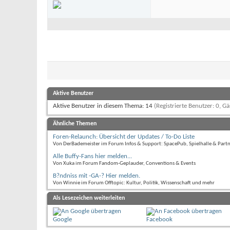
Aktive Benutzer
Aktive Benutzer in diesem Thema: 14
(Registrierte Benutzer: 0, Gä
Ähnliche Themen
Foren-Relaunch: Übersicht der Updates / To-Do Liste
Von DerBademeister im Forum Infos & Support: SpacePub, Spielhalle & Partn
Alle Buffy-Fans hier melden...
Von Xuka im Forum Fandom-Geplauder, Conventions & Events
B?ndniss mit -GA-? Hier melden.
Von Winnie im Forum Offtopic: Kultur, Politik, Wissenschaft und mehr
Als Lesezeichen weiterleiten
Google
Facebook