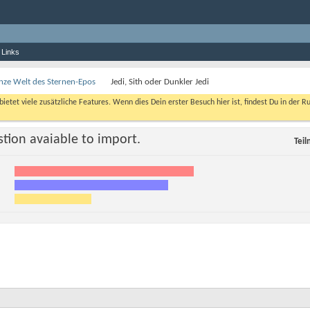
 Links
nze Welt des Sternen-Epos
Jedi, Sith oder Dunkler Jedi
bietet viele zusätzliche Features. Wenn dies Dein erster Besuch hier ist, findest Du in der R
tion avaiable to import.
Tei