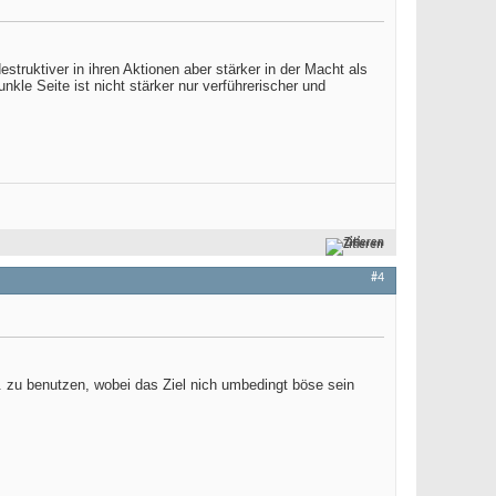
estruktiver in ihren Aktionen aber stärker in der Macht als
kle Seite ist nicht stärker nur verführerischer und
Zitieren
#4
. zu benutzen, wobei das Ziel nich umbedingt böse sein