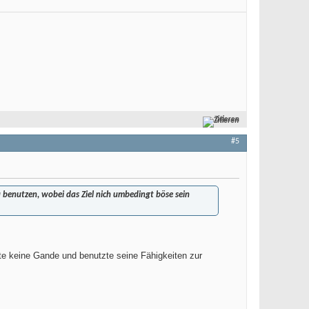
Zitieren
#5
u benutzen, wobei das Ziel nich umbedingt böse sein
te keine Gande und benutzte seine Fähigkeiten zur