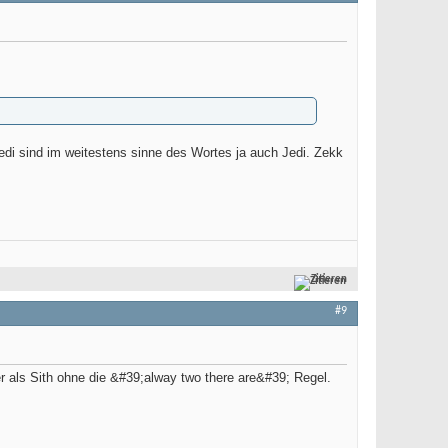
 Jedi sind im weitestens sinne des Wortes ja auch Jedi. Zekk
Zitieren
#9
r als Sith ohne die &#39;alway two there are&#39; Regel.