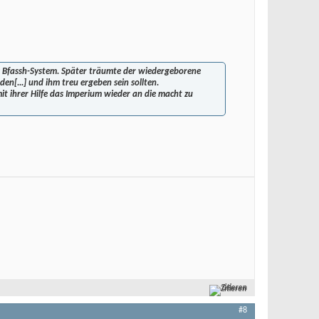
 das Bfassh-System. Später träumte der wiedergeborene
n[...] und ihm treu ergeben sein sollten.
mit ihrer Hilfe das Imperium wieder an die macht zu
Zitieren
#8