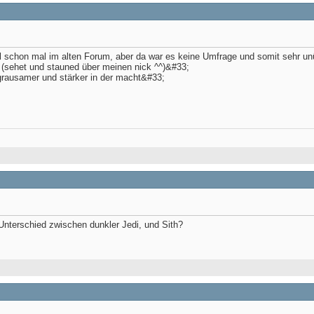
schon mal im alten Forum, aber da war es keine Umfrage und somit sehr un
th (sehet und stauned über meinen nick ^^)&#33;
 grausamer und stärker in der macht&#33;
Unterschied zwischen dunkler Jedi, und Sith?