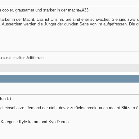
 cooler, grausamer und stärker in der macht&#33;
stärker in der Macht. Das ist Unsinn. Sie sind eher schwächer. Sie sind zwar d
s. Ausserdem werden die Jünger der dunklen Seite von ihr aufgefressen. Die dun
 aus dem alten Scififorum.
ten B)
di einschätze: Jemand der nicht davor zurückschreckt auch macht-Blitze o.ä
e Kategorie Kyle katarn und Kyp Durron