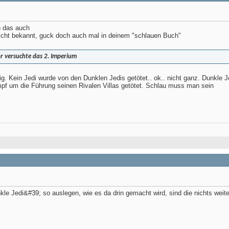
h das auch
nicht bekannt, guck doch auch mal in deinem "schlauen Buch"
r versuchte das 2. Imperium
esig. Kein Jedi wurde von den Dunklen Jedis getötet.. ok.. nicht ganz. Dunkle
ampf um die Führung seinen Rivalen Villas getötet. Schlau muss man sein
le Jedi&#39; so auslegen, wie es da drin gemacht wird, sind die nichts weite