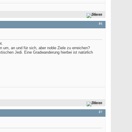
Zitieren
#6
t.
n um, an und für sich, aber noble Ziele zu erreichen?
tischen Jedi. Eine Gradwanderung hierbei ist natürlich
Zitieren
#7