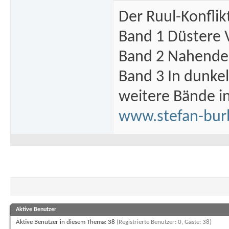
Der Ruul-Konflik
Band 1 Düstere 
Band 2 Nahende 
Band 3 In dunke
weitere Bände i
www.stefan-bur
Aktive Benutzer
Aktive Benutzer in diesem Thema: 38
(Registrierte Benutzer: 0, Gäste: 38)