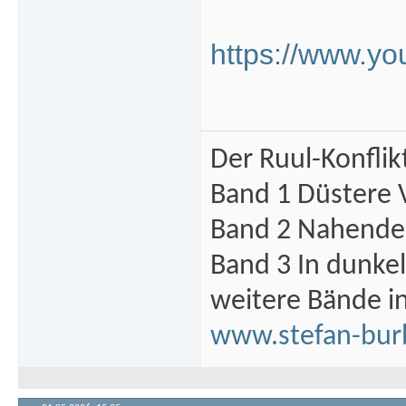
https://www.y
Der Ruul-Konflik
Band 1 Düstere 
Band 2 Nahende 
Band 3 In dunke
weitere Bände i
www.stefan-bur