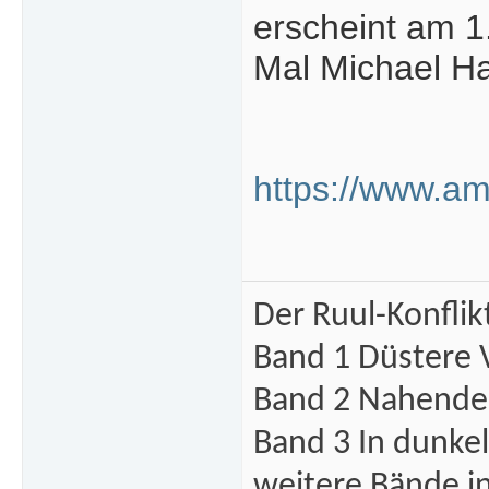
erscheint am 1.
Mal Michael Ha
https://www.a
Der Ruul-Konflik
Band 1 Düstere 
Band 2 Nahende 
Band 3 In dunke
weitere Bände i