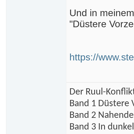
Und in meinem
"Düstere Vorze
https://www.st
Der Ruul-Konflik
Band 1 Düstere 
Band 2 Nahende 
Band 3 In dunke