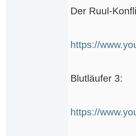
Der Ruul-Konfli
https://www.y
Blutläufer 3:
https://www.y