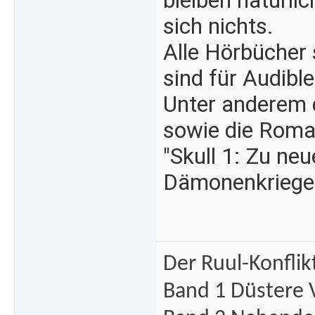
bleiben natürli
sich nichts.
Alle Hörbücher 
sind für Audibl
Unter anderem d
sowie die Roman
"Skull 1: Zu ne
Dämonenkrieges
Der Ruul-Konflik
Band 1 Düstere 