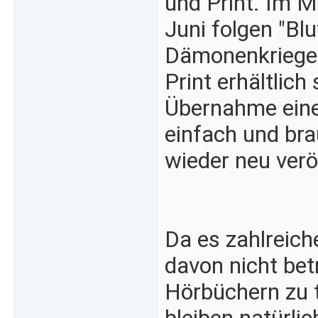
und Print. Im M
Juni folgen "Bl
Dämonenkrieges
Print erhältlich
Übernahme eines
einfach und bra
wieder neu verö
Da es zahlreich
davon nicht bet
Hörbüchern zu 