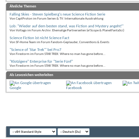
Ähnliche Themen
Falling Skies - Steven Spielberg's neue Science Fiction Serie
Von CaptProton im Forum Serien & TV: Internationale Ausstrahlung
Lob: "Wieder auf dem besten stand, was Fiction and Mystery angeht!"
Von Voltago im Forum Archiv: Ehemalige Partnerseiten (e!Scope & PlanetFantaSci)
Science Fiction ist nicht Science Fact
Von SF-Home Team im Forum Fandom-Geplauder, Conventions & Events
"Science of 'Star Trek'" bei Pro7
Von Firestorm im Forum STAR TREK: Where no man has gone before...
"Klotzigere" Enterprise für "Serie Fünf"
Von Firestorm im Forum STAR TREK: Where no man has gone before...
Als Lesezeichen weiterleiten
Google
Facebook