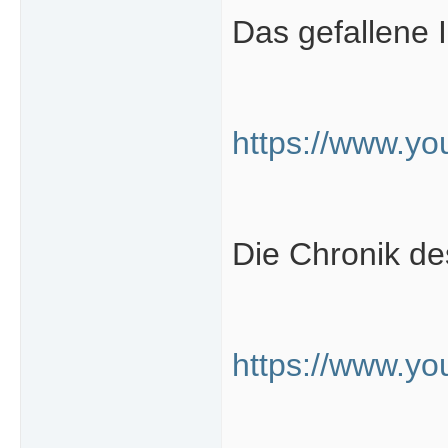
Das gefallene 
https://www.yo
Die Chronik d
https://www.y